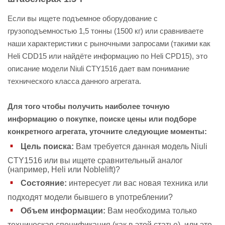
Если вы ищете подъемное оборудование с
грузоподъемностью 1,5 тонны (1500 кг) или сравниваете
наши характеристики с рыночными запросами (такими как
Heli CDD15 или найдёте информацию по Heli CPD15), это
описание модели Niuli CTY1516 дает вам понимание
технического класса данного агрегата.
Для того чтобы получить наиболее точную
информацию о покупке, поиске цены или подборе
конкретного агрегата, уточните следующие моменты:
Цель поиска:
Вам требуется данная модель Niuli
CTY1516 или вы ищете сравнительный аналог
(например, Heli или Noblelift)?
Состояние:
интересует ли вас новая техника или
подходят модели бывшего в употреблении?
Объем информации:
Вам необходима только
техническая спецификация (как в этой статье), или это