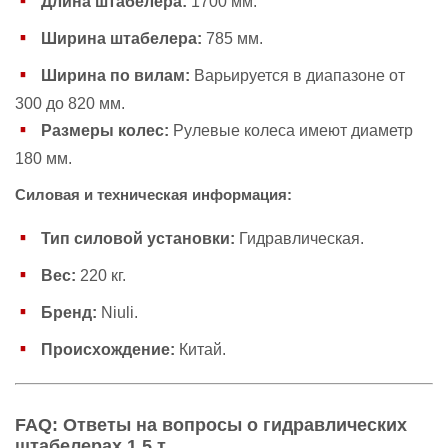
Длина штабелера:
1700 мм.
Ширина штабелера:
785 мм.
Ширина по вилам:
Варьируется в диапазоне от
300 до 820 мм.
Размеры колес:
Рулевые колеса имеют диаметр
180 мм.
Силовая и техническая информация:
Тип силовой установки:
Гидравлическая.
Вес:
220 кг.
Бренд:
Niuli.
Происхождение:
Китай.
FAQ: Ответы на вопросы о гидравлических
штабелерах 1.5 т