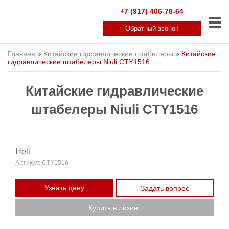
+7 (917) 406-78-64
Обратный звонок
Главная
»
Китайские гидравлические штабелеры
»
Китайские
гидравлические штабелеры Niuli CTY1516
Китайские гидравлические
штабелеры Niuli CTY1516
Heli
Артикул:
CTY1516
Узнать цену
Задать вопрос
Купить в лизинг