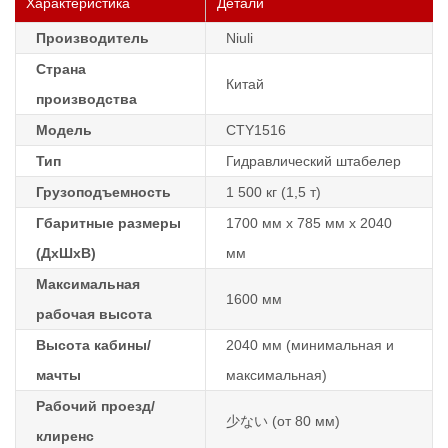
Характеристика
Детали
Производитель
Niuli
Страна
Китай
производства
Модель
CTY1516
Тип
Гидравлический штабелер
Грузоподъемность
1 500 кг (1,5 т)
Гбаритные размеры
1700 мм х 785 мм х 2040
(ДхШхВ)
мм
Максимальная
1600 мм
рабочая высота
Высота кабины/
2040 мм (минимальная и
мачты
максимальная)
Рабочий проезд/
少ない (от 80 мм)
клиренс