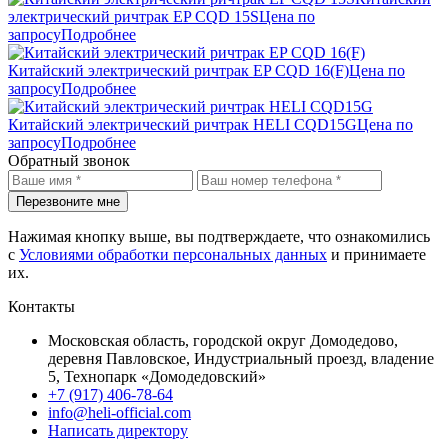
электрический ричтрак EP CQD 15S
Цена по
запросу
Подробнее
Китайский электрический ричтрак EP CQD 16(F)
Цена по
запросу
Подробнее
Китайский электрический ричтрак HELI CQD15G
Цена по
запросу
Подробнее
Обратный звонок
Перезвоните мне
Нажимая кнопку выше, вы подтверждаете, что ознакомились
с
Условиями обработки персональных данных
и принимаете
их.
Контакты
Московская область, городской округ Домодедово,
деревня Павловское, Индустриальный проезд, владение
5, Технопарк «Домодедовский»
+7 (917) 406-78-64
info@heli-official.com
Написать директору