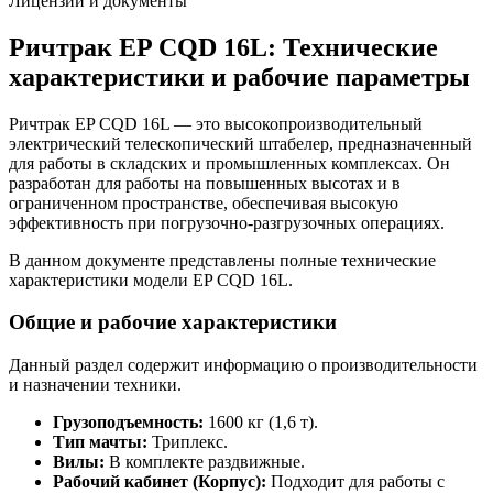
Лицензии и документы
Ричтрак EP CQD 16L: Технические
характеристики и рабочие параметры
Ричтрак EP CQD 16L — это высокопроизводительный
электрический телескопический штабелер, предназначенный
для работы в складских и промышленных комплексах. Он
разработан для работы на повышенных высотах и в
ограниченном пространстве, обеспечивая высокую
эффективность при погрузочно-разгрузочных операциях.
В данном документе представлены полные технические
характеристики модели EP CQD 16L.
Общие и рабочие характеристики
Данный раздел содержит информацию о производительности
и назначении техники.
Грузоподъемность:
1600 кг (1,6 т).
Тип мачты:
Триплекс.
Вилы:
В комплекте раздвижные.
Рабочий кабинет (Корпус):
Подходит для работы с