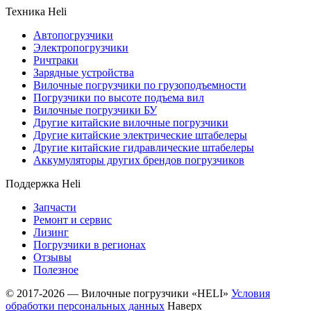
Техника Heli
Автопогрузчики
Электропогрузчики
Ричтраки
Зарядные устройства
Вилочные погрузчики по грузоподъемности
Погрузчики по высоте подъема вил
Вилочные погрузчики БУ
Другие китайские вилочные погрузчики
Другие китайские электрические штабелеры
Другие китайские гидравлические штабелеры
Аккумуляторы других брендов погрузчиков
Поддержка Heli
Запчасти
Ремонт и сервис
Лизинг
Погрузчики в регионах
Отзывы
Полезное
© 2017-2026 — Вилочные погрузчики «HELI»
Условия
обработки персональных данных
Наверх