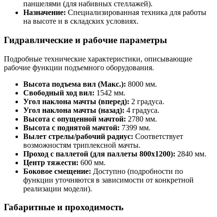
паншелями (для набивных стеллажей).
Назначение:
Специализированная техника для работы
на высоте и в складских условиях.
Гидравлические и рабочие параметры
Подробные технические характеристики, описывающие
рабочие функции подъемного оборудования.
Высота подъема вил (Макс.):
8000 мм.
Свободный ход вил:
1542 мм.
Угол наклона мачты (вперед):
2 градуса.
Угол наклона мачты (назад):
4 градуса.
Высота с опущенной мачтой:
2780 мм.
Высота с поднятой мачтой:
7399 мм.
Вылет стрелы/рабочий радиус:
Соответствует
возможностям триплексной мачты.
Проход с паллетой (для паллеты 800х1200):
2840 мм.
Центр тяжести:
600 мм.
Боковое смещение:
Доступно (подробности по
функции уточняются в зависимости от конкретной
реализации модели).
Габаритные и проходимость