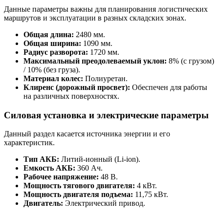
Данные параметры важны для планирования логистических
маршрутов и эксплуатации в разных складских зонах.
Общая длина:
2480 мм.
Общая ширина:
1090 мм.
Радиус разворота:
1720 мм.
Максимальный преодолеваемый уклон:
8% (с грузом)
/ 10% (без груза).
Материал колес:
Полиуретан.
Клиренс (дорожный просвет):
Обеспечен для работы
на различных поверхностях.
Силовая установка и электрические параметры
Данный раздел касается источника энергии и его
характеристик.
Тип АКБ:
Литий-ионный (Li-ion).
Емкость АКБ:
360 Ач.
Рабочее напряжение:
48 В.
Мощность тягового двигателя:
4 кВт.
Мощность двигателя подъема:
11,75 кВт.
Двигатель:
Электрический привод.