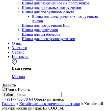
Шины для газ-бензиновых погрузчиков
Шины для дизельных погрузчиков
Шины для погрузчиков Aurora
Шины для электрических погрузчиков
Aurora
Шины для погрузчиков Bull
Шины для ричтраков
Шины для штабелеров
Шины для электропогрузчиков
О нас
Запчасти
Сервис
Контакты
Ваш город
Москва
Закрыть
Искать
Найти
+7 (917) 406-78-64
Обратный звонок
Главная
»
Китайские электрические ричтраки
»
Китайский
электрический ричтрак EP CQD 16L