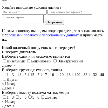
Узнайте выгодные условия лизинга
Отправить
Нажимая кнопку выше, вы подтверждаете, что ознакомились
с
Условиями обработки персональных данных
и принимаете
их.
Какой вилочный погрузчик вас интересует?
Выберите двигатель
Выберите один или несколько вариантов
Дизельный
Бензиновый
Электрический
Далее >
Выберите грузоподъемность, тонны
1 - 3
3 - 5
5 - 7
7 - 10
10 - 18
20 - 32
32 - 46
Другая
< Назад
Далее >
Выберите высоту подъема мачты, метры
1 - 3
3 - 5
5 - 6
Другая
< Назад
Далее >