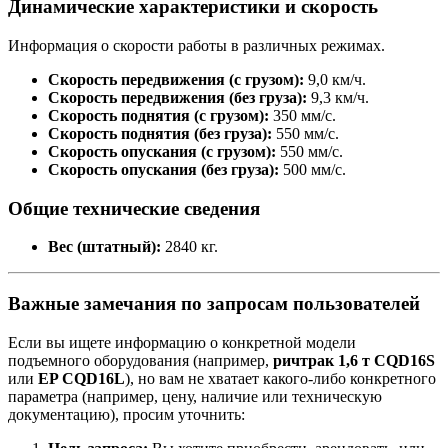
Динамические характеристики и скорость
Информация о скорости работы в различных режимах.
Скорость передвижения (с грузом):
9,0 км/ч.
Скорость передвижения (без груза):
9,3 км/ч.
Скорость поднятия (с грузом):
350 мм/с.
Скорость поднятия (без груза):
550 мм/с.
Скорость опускания (с грузом):
550 мм/с.
Скорость опускания (без груза):
500 мм/с.
Общие технические сведения
Вес (штатный):
2840 кг.
Важные замечания по запросам пользователей
Если вы ищете информацию о конкретной модели
подъемного оборудования (например,
ричтрак 1,6 т CQD16S
или
EP CQD16L
), но вам не хватает какого-либо конкретного
параметра (например, цену, наличие или техническую
документацию), просим уточнить: