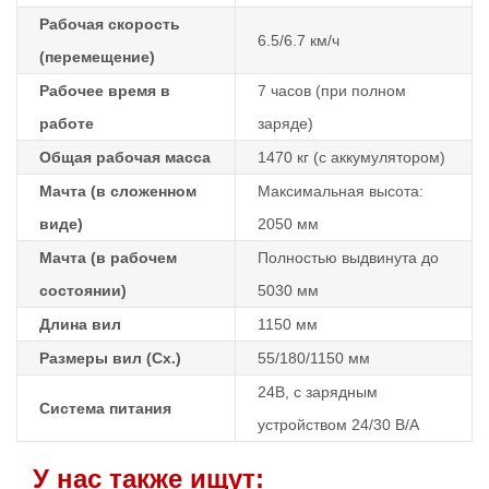
Рабочая скорость
6.5/6.7 км/ч
(перемещение)
Рабочее время в
7 часов (при полном
работе
заряде)
Общая рабочая масса
1470 кг (с аккумулятором)
Мачта (в сложенном
Максимальная высота:
виде)
2050 мм
Мачта (в рабочем
Полностью выдвинута до
состоянии)
5030 мм
Длина вил
1150 мм
Размеры вил (Сх.)
55/180/1150 мм
24В, с зарядным
Система питания
устройством 24/30 В/А
У нас также ищут: