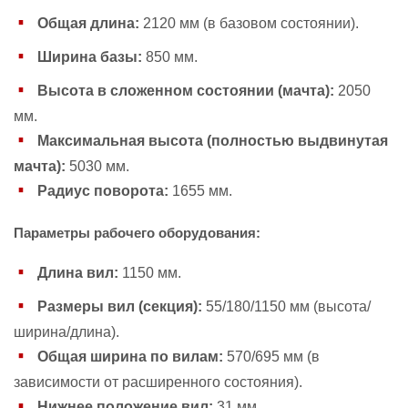
Общая длина:
2120 мм (в базовом состоянии).
Ширина базы:
850 мм.
Высота в сложенном состоянии (мачта):
2050
мм.
Максимальная высота (полностью выдвинутая
мачта):
5030 мм.
Радиус поворота:
1655 мм.
Параметры рабочего оборудования:
Длина вил:
1150 мм.
Размеры вил (секция):
55/180/1150 мм (высота/
ширина/длина).
Общая ширина по вилам:
570/695 мм (в
зависимости от расширенного состояния).
Нижнее положение вил:
31 мм.