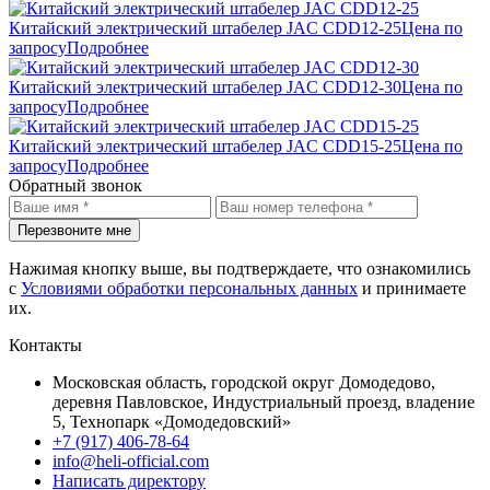
Китайский электрический штабелер JAC CDD12-25
Цена по
запросу
Подробнее
Китайский электрический штабелер JAC CDD12-30
Цена по
запросу
Подробнее
Китайский электрический штабелер JAC CDD15-25
Цена по
запросу
Подробнее
Обратный звонок
Перезвоните мне
Нажимая кнопку выше, вы подтверждаете, что ознакомились
с
Условиями обработки персональных данных
и принимаете
их.
Контакты
Московская область, городской округ Домодедово,
деревня Павловское, Индустриальный проезд, владение
5, Технопарк «Домодедовский»
+7 (917) 406-78-64
info@heli-official.com
Написать директору