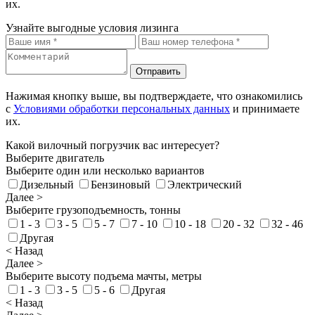
их.
Узнайте выгодные условия лизинга
Отправить
Нажимая кнопку выше, вы подтверждаете, что ознакомились
с
Условиями обработки персональных данных
и принимаете
их.
Какой вилочный погрузчик вас интересует?
Выберите двигатель
Выберите один или несколько вариантов
Дизельный
Бензиновый
Электрический
Далее >
Выберите грузоподъемность, тонны
1 - 3
3 - 5
5 - 7
7 - 10
10 - 18
20 - 32
32 - 46
Другая
< Назад
Далее >
Выберите высоту подъема мачты, метры
1 - 3
3 - 5
5 - 6
Другая
< Назад