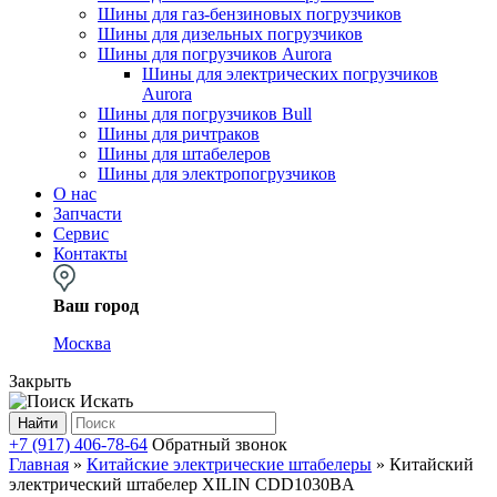
Шины для газ-бензиновых погрузчиков
Шины для дизельных погрузчиков
Шины для погрузчиков Aurora
Шины для электрических погрузчиков
Aurora
Шины для погрузчиков Bull
Шины для ричтраков
Шины для штабелеров
Шины для электропогрузчиков
О нас
Запчасти
Сервис
Контакты
Ваш город
Москва
Закрыть
Искать
Найти
+7 (917) 406-78-64
Обратный звонок
Главная
»
Китайские электрические штабелеры
»
Китайский
электрический штабелер XILIN CDD1030BA