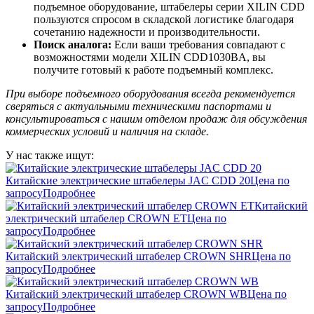
подъемное оборудование, штабелеры серии XILIN CDD
пользуются спросом в складской логистике благодаря
сочетанию надежности и производительности.
Поиск аналога:
Если ваши требования совпадают с
возможностями модели XILIN CDD1030BA, вы
получите готовый к работе подъемный комплекс.
При выборе подъемного оборудования всегда рекомендуется
сверяться с актуальными техническими паспортами и
консультироваться с нашим отделом продаж для обсуждения
коммерческих условий и наличия на складе.
У нас также ищут:
Китайские электрические штабелеры JAC CDD 20
Цена по
запросу
Подробнее
Китайский
электрический штабелер CROWN ET
Цена по
запросу
Подробнее
Китайский электрический штабелер CROWN SHR
Цена по
запросу
Подробнее
Китайский электрический штабелер CROWN WB
Цена по
запросу
Подробнее