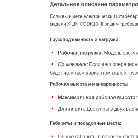
Детальное описание параметр
Если вы ищете электрический штабелер 
модели XILIN CDDK10-III вашим требова
Грузоподъемность и нагрузки:
Рабочая нагрузка:
Модель рассчит
Примечание:
Если ваш операционны
будет являться вариантом малой гру
Рабочая высота и маневренность:
Максимальная рабочая высота:
Длина вил:
Доступны в двух вариа
Габариты и посадочные места:
Общие габариты в рабочем состоя