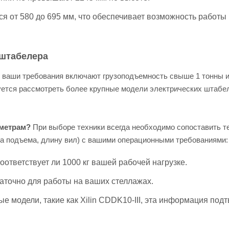
я от 580 до 695 мм, что обеспечивает возможность работы 
 штабелера
 ваши требования включают грузоподъемность свыше 1 тонны 
уется рассмотреть более крупные модели электрических штабеле
аметрам?
При выборе техники всегда необходимо сопоставить т
а подъема, длину вил) с вашими операционными требованиями:
оответствует ли 1000 кг вашей рабочей нагрузке.
таточно для работы на ваших стеллажах.
е модели, такие как Xilin CDDK10-III, эта информация под