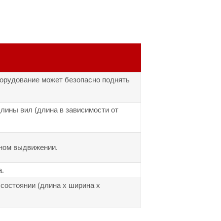
орудование может безопасно поднять
лины вил (длина в зависимости от
ном выдвижении.
а.
состоянии (длина х ширина х