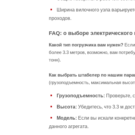
Ширина вилочного узла варьируетс
проходов.
FAQ: о выборе электрического
Какой тип погрузчика вам нужен?
Если
более 3.3 метров, возможно, вам потреб
тонн).
Как выбрать штабелер по нашим пар
(грузоподъемность, максимальная высот
Грузоподъемность:
Проверьте, с
Высота:
Убедитесь, что 3.3 м дос
Модель:
Если вы искали конкретны
данного агрегата.