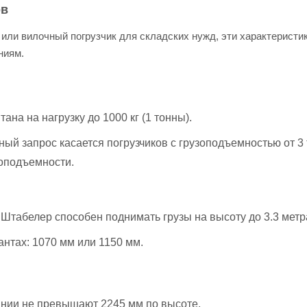
ов
или вилочный погрузчик для складских нужд, эти характеристи
ниям.
ана на нагрузку до 1000 кг (1 тонны).
й запрос касается погрузчиков с грузоподъемностью от 3 
зоподъемности.
Штабелер способен поднимать грузы на высоту до 3.3 метра
нтах: 1070 мм или 1150 мм.
нии не превышают 2245 мм по высоте.