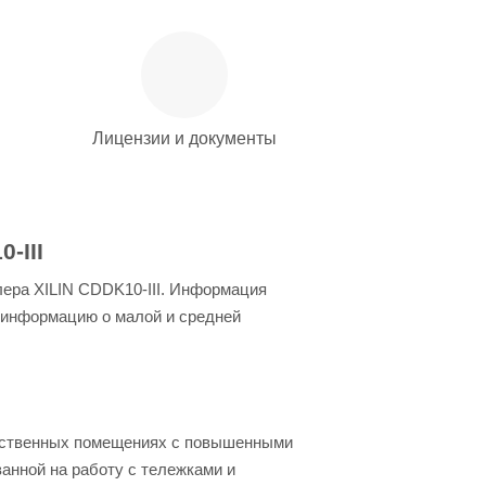
Лицензии и документы
-III
ера XILIN CDDK10-III. Информация
 информацию о малой и средней
одственных помещениях с повышенными
ванной на работу с тележками и