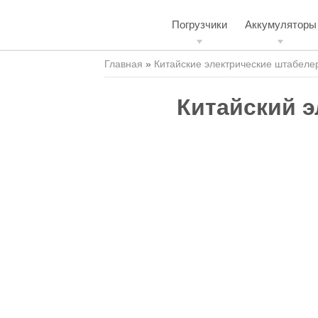
Погрузчики
Аккумуляторы
Главная
»
Китайские электрические штабеле
Китайский э