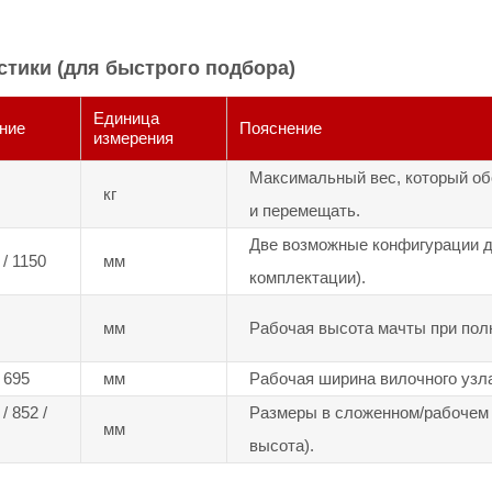
стики (для быстрого подбора)
Единица
ние
Пояснение
измерения
Максимальный вес, который об
кг
и перемещать.
Две возможные конфигурации д
 / 1150
мм
комплектации).
мм
Рабочая высота мачты при пол
/ 695
мм
Рабочая ширина вилочного узл
/ 852 /
Размеры в сложенном/рабочем 
мм
высота).