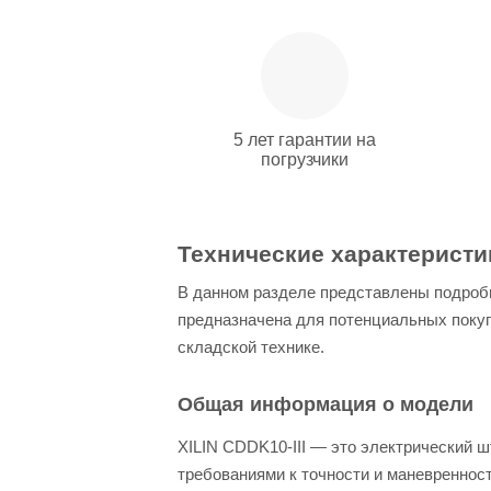
5 лет гарантии на
погрузчики
Технические характеристик
В данном разделе представлены подробн
предназначена для потенциальных покуп
складской технике.
Общая информация о модели
XILIN CDDK10-III — это электрический 
требованиями к точности и маневренност