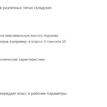
в различных типах складских
или максимальную высоту подъема
ров (например, в классе 3 тонн или 10
ехнические характеристики
тверждает класс и рабочие параметры