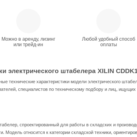
Можно в аренду, лизинг
Любой удобный способ
или трейд-ин
оплаты
и электрического штабелера XILIN CDDK10
ые технические характеристики модели электрического штабел
ателей, специалистов по техническому подбору и лиц, ищущих
штабелер, спроектированный для работы в складских и произв
и. Модель относится к категории складской техники, ориентиро