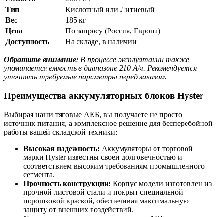
Тип
Кислотный или Литиевый
Вес
185 кг
Цена
По запросу (Россия, Европа)
Доступность
На складе, в наличии
Обратите внимание:
В процессе эксплуатации также
упоминается емкость в диапазоне 210 А/ч. Рекомендуется
уточнять требуемые параметры перед заказом.
Преимущества аккумуляторных блоков Hyster
Выбирая наши тяговые АКБ, вы получаете не просто
источник питания, а комплексное решение для бесперебойной
работы вашей складской техники:
Высокая надежность:
Аккумуляторы от торговой
марки Hyster известны своей долговечностью и
соответствием высоким требованиям промышленного
сегмента.
Прочность конструкции:
Корпус модели изготовлен из
прочной листовой стали и покрыт специальной
порошковой краской, обеспечивая максимальную
защиту от внешних воздействий.