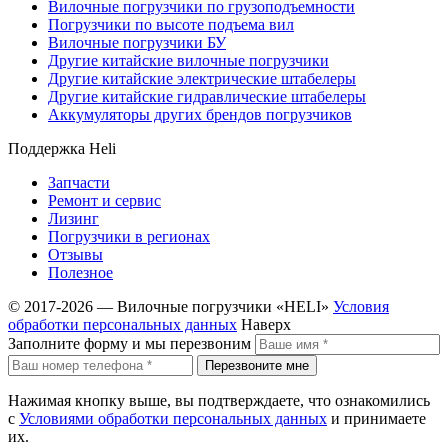
Вилочные погрузчики по грузоподъемности
Погрузчики по высоте подъема вил
Вилочные погрузчики БУ
Другие китайские вилочные погрузчики
Другие китайские электрические штабелеры
Другие китайские гидравлические штабелеры
Аккумуляторы других брендов погрузчиков
Поддержка Heli
Запчасти
Ремонт и сервис
Лизинг
Погрузчики в регионах
Отзывы
Полезное
© 2017-2026 — Вилочные погрузчики «HELI»
Условия
обработки персональных данных
Наверх
Заполните форму и мы перезвоним
Перезвоните мне
Нажимая кнопку выше, вы подтверждаете, что ознакомились
с
Условиями обработки персональных данных
и принимаете
их.