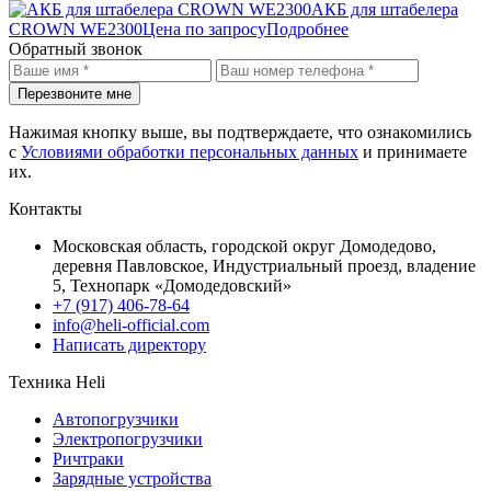
АКБ для штабелера
CROWN WE2300
Цена по запросу
Подробнее
Обратный звонок
Перезвоните мне
Нажимая кнопку выше, вы подтверждаете, что ознакомились
с
Условиями обработки персональных данных
и принимаете
их.
Контакты
Московская область, городской округ Домодедово,
деревня Павловское, Индустриальный проезд, владение
5, Технопарк «Домодедовский»
+7 (917) 406-78-64
info@heli-official.com
Написать директору
Техника Heli
Автопогрузчики
Электропогрузчики
Ричтраки
Зарядные устройства