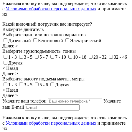
Нажимая кнопку выше, вы подтверждаете, что ознакомились
с
Условиями обработки персональных данных
и принимаете
их.
Какой вилочный погрузчик вас интересует?
Выберите двигатель
Выберите один или несколько вариантов
Дизельный
Бензиновый
Электрический
Далее >
Выберите грузоподъемность, тонны
1 - 3
3 - 5
5 - 7
7 - 10
10 - 18
20 - 32
32 - 46
Другая
< Назад
Далее >
Выберите высоту подъема мачты, метры
1 - 3
3 - 5
5 - 6
Другая
< Назад
Далее >
Укажите ваш телефон
Укажите
ваш E-mail
Нажимая кнопку выше, вы подтверждаете, что ознакомились
с
Условиями обработки персональных данных
и принимаете
их.