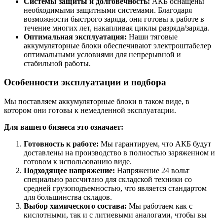
Системы защиты и долговечность:
АКБ оснащены
необходимыми защитными системами. Благодаря
возможности быстрого заряда, они готовы к работе в
течение многих лет, накапливая циклы разряда/заряда.
Оптимальная эксплуатация:
Наши тяговые
аккумуляторные блоки обеспечивают электроштабелер
оптимальными условиями для непрерывной и
стабильной работы.
Особенности эксплуатации и подбора
Мы поставляем аккумуляторные блоки в таком виде, в
котором они готовы к немедленной эксплуатации.
Для вашего бизнеса это означает:
Готовность к работе:
Мы гарантируем, что АКБ будут
доставлены на производство в полностью заряженном и
готовом к использованию виде.
Подходящее напряжение:
Напряжение 24 вольт
специально рассчитано для складской техники со
средней грузоподъемностью, что является стандартом
для большинства складов.
Выбор химического состава:
Мы работаем как с
кислотными, так и с литиевыми аналогами, чтобы вы