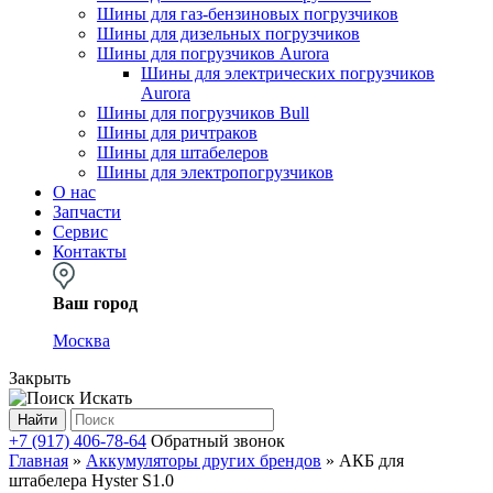
Шины для газ-бензиновых погрузчиков
Шины для дизельных погрузчиков
Шины для погрузчиков Aurora
Шины для электрических погрузчиков
Aurora
Шины для погрузчиков Bull
Шины для ричтраков
Шины для штабелеров
Шины для электропогрузчиков
О нас
Запчасти
Сервис
Контакты
Ваш город
Москва
Закрыть
Искать
Найти
+7 (917) 406-78-64
Обратный звонок
Главная
»
Аккумуляторы других брендов
»
АКБ для
штабелера Hyster S1.0