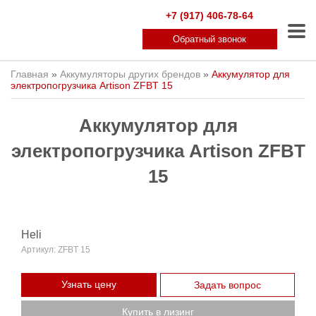
+7 (917) 406-78-64
Обратный звонок
Главная
»
Аккумуляторы других брендов
»
Аккумулятор для
электропогрузчика Artison ZFBT 15
Аккумулятор для
электропогрузчика Artison ZFBT
15
Heli
Артикул:
ZFBT 15
Узнать цену
Задать вопрос
Купить в лизинг