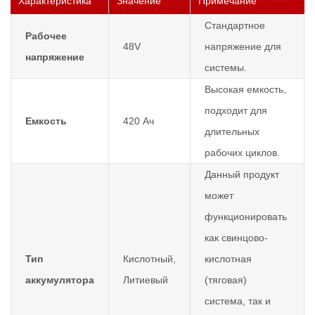
Характеристика
Значение
Примечание
Стандартное
Рабочее
48V
напряжение для
напряжение
системы.
Высокая емкость,
подходит для
Емкость
420 Ач
длительных
рабочих циклов.
Данный продукт
может
функционировать
как свинцово-
Тип
Кислотный,
кислотная
аккумулятора
Литиевый
(тяговая)
система, так и