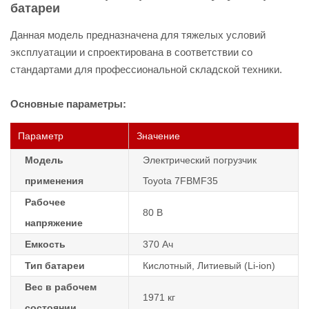
батареи
Данная модель предназначена для тяжелых условий
эксплуатации и спроектирована в соответствии со
стандартами для профессиональной складской техники.
Основные параметры:
Параметр
Значение
Модель
Электрический погрузчик
применения
Toyota 7FBMF35
Рабочее
80 В
напряжение
Емкость
370 Ач
Тип батареи
Кислотный, Литиевый (Li-ion)
Вес в рабочем
1971 кг
состоянии