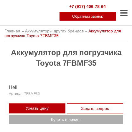
+7 (917) 406-78-64
Обратный звонок
Главная
»
Аккумуляторы других брендов
»
Аккумулятор для
погрузчика Toyota 7FBMF35
Аккумулятор для погрузчика
Toyota 7FBMF35
Heli
Артикул:
7FBMF35
Узнать цену
Задать вопрос
Купить в лизинг