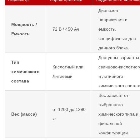
Диапазон
напряжения и
Мощность /
72 В / 450 Ач
емкость,
Емкость
специфичные для
данного блока.
Доступны варианты
Тип
Кислотный или
свинцово-кислотног
химического
Литиевый
и литийного
состава
химического состав
Вес зависит от
выбранного
от 1200 до 1290
Вес (масса)
химического типа и
кг
финальной
конфигурации.