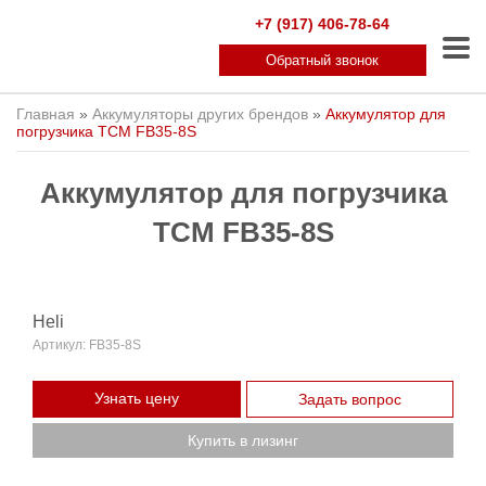
+7 (917) 406-78-64
Обратный звонок
Главная
»
Аккумуляторы других брендов
»
Аккумулятор для
погрузчика ТСМ FB35-8S
Аккумулятор для погрузчика
ТСМ FB35-8S
Heli
Артикул:
FB35-8S
Узнать цену
Задать вопрос
Купить в лизинг