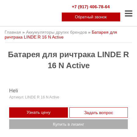
+7 (917) 406-78-64
Обратный звонок
Главная
»
Аккумуляторы других брендов
»
Батарея для
ричтрака LINDE R 16 N Active
Батарея для ричтрака LINDE R
16 N Active
Heli
Артикул:
LINDE R 16 N Active
Узнать цену
Задать вопрос
Купить в лизинг