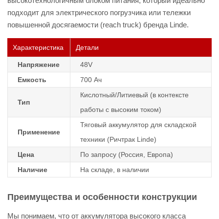
высокотехнологичным блоком питания, который идеально
подходит для электрического погрузчика или тележки
повышенной досягаемости (reach truck) бренда Linde.
Характеристика
Детали
Напряжение
48V
Емкость
700 Ач
Кислотный/Литиевый (в контексте
Тип
работы с высоким током)
Тяговый аккумулятор для складской
Применение
техники (Ричтрак Linde)
Цена
По запросу (Россия, Европа)
Наличие
На складе, в наличии
Преимущества и особенности конструкции
Мы понимаем, что от аккумулятора высокого класса