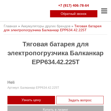
+7 (917) 406-78-64
Обратный звонок
Главная
»
Аккумуляторы других брендов
»
Тяговая батарея
для электропогрузчика Балканкар ЕРР634.42.225T
Тяговая батарея для
электропогрузчика Балканкар
ЕРР634.42.225T
Heli
Артикул:
Балканкар ЕРР634.42.225T
Узнать цену
Задать вопрос
Купить в лизинг