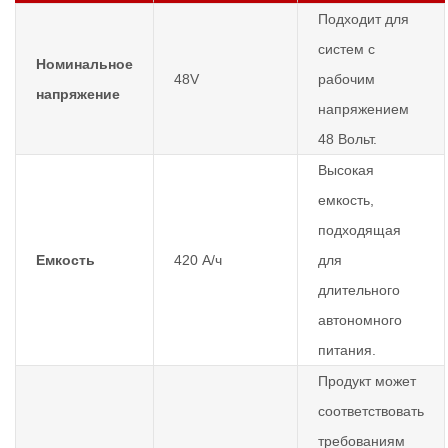
Подходит для
систем с
Номинальное
48V
рабочим
напряжение
напряжением
48 Вольт.
Высокая
емкость,
подходящая
Емкость
420 А/ч
для
длительного
автономного
питания.
Продукт может
соответствовать
требованиям