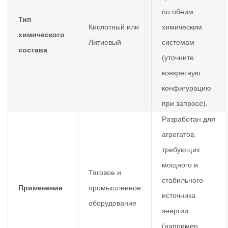
по обеим
Тип
Кислотный или
химическим
химического
Литиевый
системам
состава
(уточните
конкретную
конфигурацию
при запросе).
Разработан для
агрегатов,
требующих
мощного и
Тяговое и
стабильного
Применение
промышленное
источника
оборудование
энергии
(например,