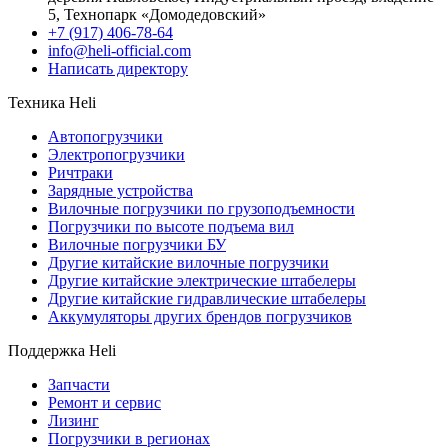
5, Технопарк «Домодедовский»
+7 (917) 406-78-64
info@heli-official.com
Написать директору
Техника Heli
Автопогрузчики
Электропогрузчики
Ричтраки
Зарядные устройства
Вилочные погрузчики по грузоподъемности
Погрузчики по высоте подъема вил
Вилочные погрузчики БУ
Другие китайские вилочные погрузчики
Другие китайские электрические штабелеры
Другие китайские гидравлические штабелеры
Аккумуляторы других брендов погрузчиков
Поддержка Heli
Запчасти
Ремонт и сервис
Лизинг
Погрузчики в регионах