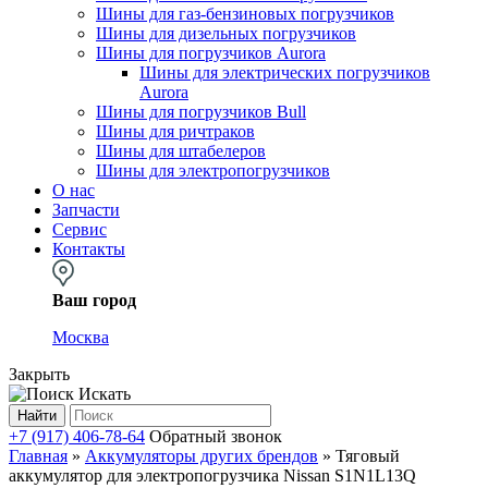
Шины для газ-бензиновых погрузчиков
Шины для дизельных погрузчиков
Шины для погрузчиков Aurora
Шины для электрических погрузчиков
Aurora
Шины для погрузчиков Bull
Шины для ричтраков
Шины для штабелеров
Шины для электропогрузчиков
О нас
Запчасти
Сервис
Контакты
Ваш город
Москва
Закрыть
Искать
Найти
+7 (917) 406-78-64
Обратный звонок
Главная
»
Аккумуляторы других брендов
»
Тяговый
аккумулятор для электропогрузчика Nissan S1N1L13Q