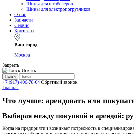
Шины для штабелеров
Шины для электропогрузчиков
О нас
Запчасти
Сервис
Контакты
Ваш город
Москва
Закрыть
Искать
Найти
+7 (917) 406-78-64
Обратный звонок
Главная
Что лучше: арендовать или покупат
Выбирая между покупкой и арендой: рук
Когда на предприятии возникает потребность в специализирова
серьезным выбором: инвестировать в покупку или воспользов