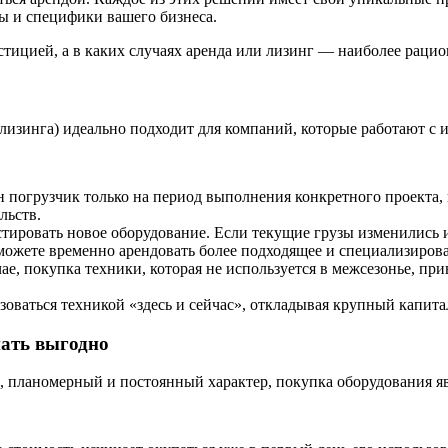
ы и специфики вашего бизнеса.
естицией, а в каких случаях аренда или лизинг — наиболее ра
 лизинга) идеально подходит для компаний, которые работают 
 погрузчик только на период выполнения конкретного проекта, 
льств.
тировать новое оборудование. Если текущие грузы изменились и
 можете временно арендовать более подходящее и специализиров
е, покупка техники, которая не используется в межсезонье, пр
зоваться техникой «здесь и сейчас», откладывая крупный капит
пать выгодно
, планомерный и постоянный характер, покупка оборудования я