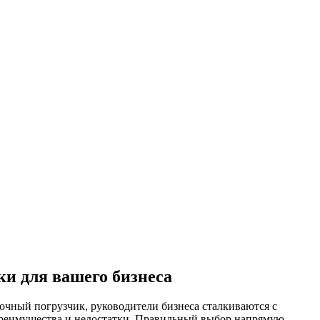
ки для вашего бизнеса
лочный погрузчик, руководители бизнеса сталкиваются с
 преимущества и недостатки. Правильный выбор напрямую