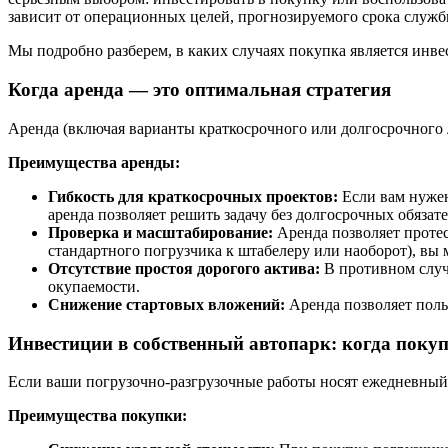
зависит от операционных целей, прогнозируемого срока служб
Мы подробно разберем, в каких случаях покупка является инв
Когда аренда — это оптимальная стратегия
Аренда (включая варианты краткосрочного или долгосрочного
Преимущества аренды:
Гибкость для краткосрочных проектов:
Если вам нужен
аренда позволяет решить задачу без долгосрочных обязате
Проверка и масштабирование:
Аренда позволяет протес
стандартного погрузчика к штабелеру или наоборот), вы
Отсутствие простоя дорогого актива:
В противном случа
окупаемости.
Снижение стартовых вложений:
Аренда позволяет поль
Инвестиции в собственный автопарк: когда поку
Если ваши погрузочно-разгрузочные работы носят ежедневный
Преимущества покупки: