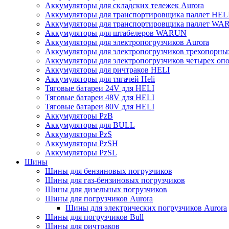
Аккумуляторы для складских тележек Aurora
Аккумуляторы для транспортировщика паллет HEL
Аккумуляторы для транспортировщика паллет W
Аккумуляторы для штабелеров WARUN
Аккумуляторы для электропогрузчиков Aurora
Аккумуляторы для электропогрузчиков трехопорн
Аккумуляторы для электропогрузчиков четырех оп
Аккумуляторы для ричтраков HELI
Аккумуляторы для тягачей Heli
Тяговые батареи 24V для HELI
Тяговые батареи 48V для HELI
Тяговые батареи 80V для HELI
Аккумуляторы PzB
Аккумуляторы для BULL
Аккумуляторы PzS
Аккумуляторы PzSH
Аккумуляторы PzSL
Шины
Шины для бензиновых погрузчиков
Шины для газ-бензиновых погрузчиков
Шины для дизельных погрузчиков
Шины для погрузчиков Aurora
Шины для электрических погрузчиков Aurora
Шины для погрузчиков Bull
Шины для ричтраков