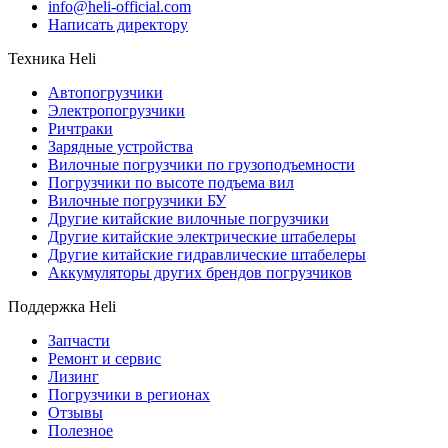
info@heli-official.com
Написать директору
Техника Heli
Автопогрузчики
Электропогрузчики
Ричтраки
Зарядные устройства
Вилочные погрузчики по грузоподъемности
Погрузчики по высоте подъема вил
Вилочные погрузчики БУ
Другие китайские вилочные погрузчики
Другие китайские электрические штабелеры
Другие китайские гидравлические штабелеры
Аккумуляторы других брендов погрузчиков
Поддержка Heli
Запчасти
Ремонт и сервис
Лизинг
Погрузчики в регионах
Отзывы
Полезное