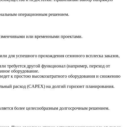
циональным операционным решением.
с изменчивыми или временными проектами.
или для успешного прохождения сезонного всплеска заказов,
ли требуется другой функционал (например, переход от
анное оборудование.
иведет к простою высокозатратного оборудования и снижению
альный расход (CAPEX) на долгий горизонт планирования.
вляется более целесообразным долгосрочным решением.