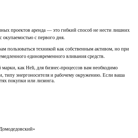
онных проектов аренда — это гибкий способ не нести лишних
 окупаемостью с первого дня.
ам пользоваться техникой как собственным активом, но при
немедленного единовременного вливания средств.
марки, как Heli, для бизнес-процессов вам необходимо
ти, типу энергоносителя и рабочему окружению. Если ваша
стях покупки или лизинга.
 «Домодедовский»