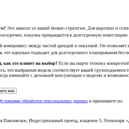
го?
Это зависит от вашей бизнес-стратегии. Для коротких и сез
олгосрочно, покупка превращается в долгосрочную инвестицию с
 компромисс между чистой арендой и покупкой. Он позволяет в
я, что идеально подходит для долгосрочного планирования без 
, как это влияет на выбор?
Если вы ищете технику конкретной 
тесь, что выбранная модель соответствует вашей грузоподъемнос
егда начинайте с детальной консультации о моделях и возможно
ните мне
Условиями обработки персональных данных
и принимаете их.
ня Павловское, Индустриальный проезд, владение 5, Технопарк