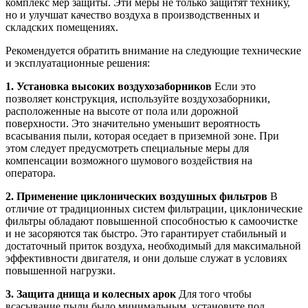
комплекс мер защиты. Эти меры не только защитят технику,
но и улучшат качество воздуха в производственных и
складских помещениях.
Рекомендуется обратить внимание на следующие технические
и эксплуатационные решения:
1. Установка высоких воздухозаборников
Если это
позволяет конструкция, используйте воздухозаборники,
расположенные на высоте от пола или дорожной
поверхности. Это значительно уменьшит вероятность
всасывания пыли, которая оседает в приземной зоне. При
этом следует предусмотреть специальные меры для
компенсации возможного шумового воздействия на
оператора.
2. Применение циклонических воздушных фильтров
В
отличие от традиционных систем фильтрации, циклонические
фильтры обладают повышенной способностью к самоочистке
и не засоряются так быстро. Это гарантирует стабильный и
достаточный приток воздуха, необходимый для максимальной
эффективности двигателя, и они дольше служат в условиях
повышенной нагрузки.
3. Защита днища и колесных арок
Для того чтобы
всасывание пыли было минимальным, установите под