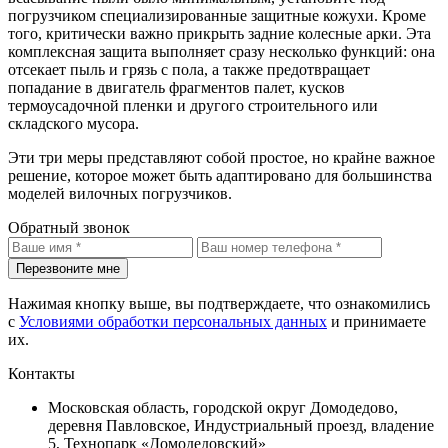
погрузчиком специализированные защитные кожухи. Кроме
того, критически важно прикрыть задние колесные арки. Эта
комплексная защита выполняет сразу несколько функций: она
отсекает пыль и грязь с пола, а также предотвращает
попадание в двигатель фрагментов палет, кусков
термоусадочной пленки и другого строительного или
складского мусора.
Эти три меры представляют собой простое, но крайне важное
решение, которое может быть адаптировано для большинства
моделей вилочных погрузчиков.
Обратный звонок
Перезвоните мне
Нажимая кнопку выше, вы подтверждаете, что ознакомились
с
Условиями обработки персональных данных
и принимаете
их.
Контакты
Московская область, городской округ Домодедово,
деревня Павловское, Индустриальный проезд, владение
5, Технопарк «Домодедовский»