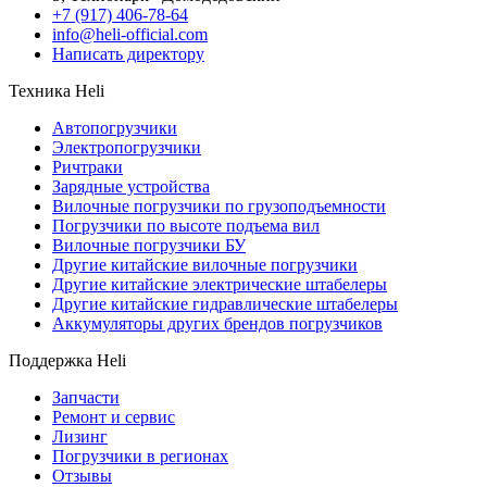
+7 (917) 406-78-64
info@heli-official.com
Написать директору
Техника Heli
Автопогрузчики
Электропогрузчики
Ричтраки
Зарядные устройства
Вилочные погрузчики по грузоподъемности
Погрузчики по высоте подъема вил
Вилочные погрузчики БУ
Другие китайские вилочные погрузчики
Другие китайские электрические штабелеры
Другие китайские гидравлические штабелеры
Аккумуляторы других брендов погрузчиков
Поддержка Heli
Запчасти
Ремонт и сервис
Лизинг
Погрузчики в регионах
Отзывы