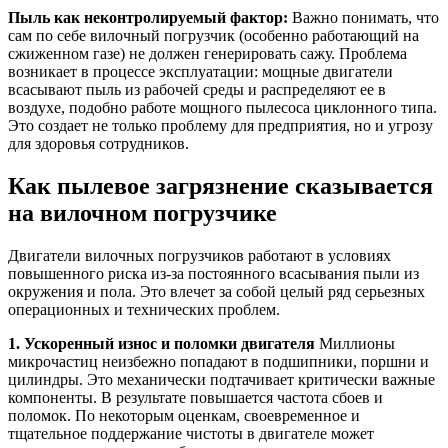
Пыль как неконтролируемый фактор:
Важно понимать, что
сам по себе вилочный погрузчик (особенно работающий на
сжиженном газе) не должен генерировать сажу. Проблема
возникает в процессе эксплуатации: мощные двигатели
всасывают пыль из рабочей среды и распределяют ее в
воздухе, подобно работе мощного пылесоса циклонного типа.
Это создает не только проблему для предприятия, но и угрозу
для здоровья сотрудников.
Как пылевое загрязнение сказывается
на вилочном погрузчике
Двигатели вилочных погрузчиков работают в условиях
повышенного риска из-за постоянного всасывания пыли из
окружения и пола. Это влечет за собой целый ряд серьезных
операционных и технических проблем.
1. Ускоренный износ и поломки двигателя
Миллионы
микрочастиц неизбежно попадают в подшипники, поршни и
цилиндры. Это механически подтачивает критически важные
компоненты. В результате повышается частота сбоев и
поломок. По некоторым оценкам, своевременное и
тщательное поддержание чистоты в двигателе может