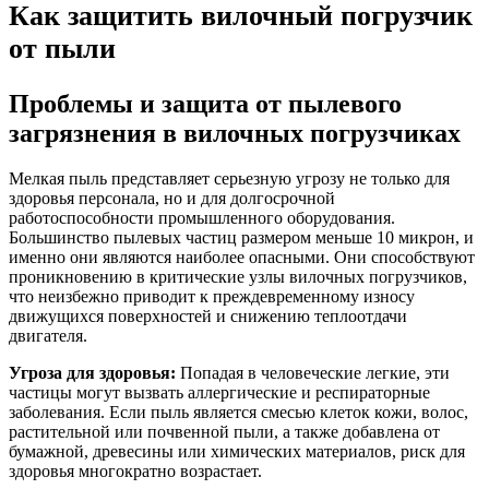
Как защитить вилочный погрузчик
от пыли
Проблемы и защита от пылевого
загрязнения в вилочных погрузчиках
Мелкая пыль представляет серьезную угрозу не только для
здоровья персонала, но и для долгосрочной
работоспособности промышленного оборудования.
Большинство пылевых частиц размером меньше 10 микрон, и
именно они являются наиболее опасными. Они способствуют
проникновению в критические узлы вилочных погрузчиков,
что неизбежно приводит к преждевременному износу
движущихся поверхностей и снижению теплоотдачи
двигателя.
Угроза для здоровья:
Попадая в человеческие легкие, эти
частицы могут вызвать аллергические и респираторные
заболевания. Если пыль является смесью клеток кожи, волос,
растительной или почвенной пыли, а также добавлена от
бумажной, древесины или химических материалов, риск для
здоровья многократно возрастает.