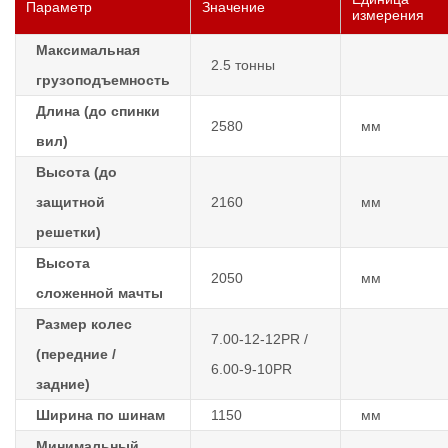
Параметр
Значение
измерения
Максимальная
2.5 тонны
грузоподъемность
Длина (до спинки
2580
мм
вил)
Высота (до
защитной
2160
мм
решетки)
Высота
2050
мм
сложенной мачты
Размер колес
7.00-12-12PR /
(передние /
6.00-9-10PR
задние)
Ширина по шинам
1150
мм
Минимальный