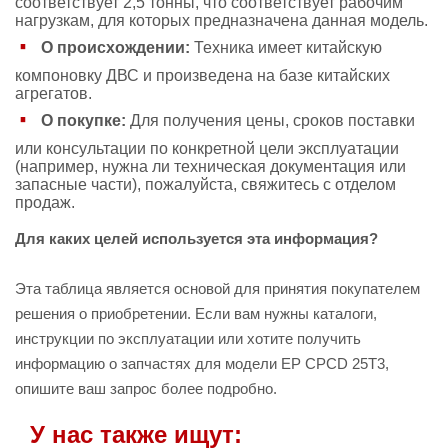
соответствует 2,5 тонны, что соответствует рабочим
нагрузкам, для которых предназначена данная модель.
О происхождении:
Техника имеет китайскую
компоновку ДВС и произведена на базе китайских
агрегатов.
О покупке:
Для получения цены, сроков поставки
или консультации по конкретной цели эксплуатации
(например, нужна ли техническая документация или
запасные части), пожалуйста, свяжитесь с отделом
продаж.
Для каких целей используется эта информация?
Эта таблица является основой для принятия покупателем
решения о приобретении. Если вам нужны каталоги,
инструкции по эксплуатации или хотите получить
информацию о запчастях для модели EP CPCD 25T3,
опишите ваш запрос более подробно.
У нас также ищут: