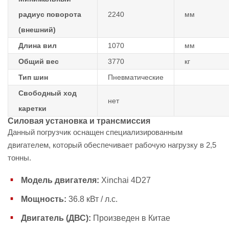
радиус поворота
2240
мм
(внешний)
Длина вил
1070
мм
Общий вес
3770
кг
Тип шин
Пневматические
Свободный ход
нет
каретки
Силовая установка и трансмиссия
Данный погрузчик оснащен специализированным
двигателем, который обеспечивает рабочую нагрузку в 2,5
тонны.
Модель двигателя:
Xinchai 4D27
Мощность:
36.8 кВт / л.с.
Двигатель (ДВС):
Произведен в Китае