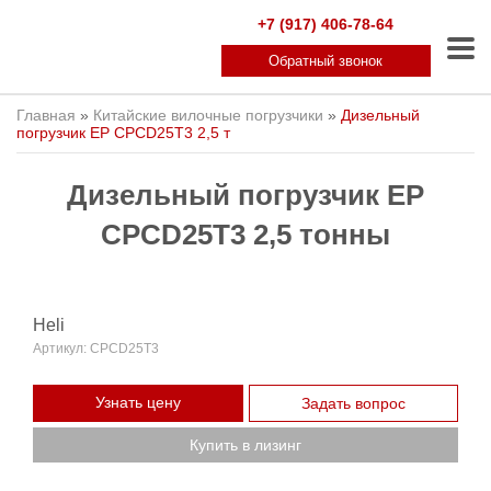
+7 (917) 406-78-64
Обратный звонок
Главная
»
Китайские вилочные погрузчики
»
Дизельный
погрузчик EP CPCD25T3 2,5 т
Дизельный погрузчик EP
CPCD25T3 2,5 тонны
Heli
Артикул:
CPCD25T3
Узнать цену
Задать вопрос
Купить в лизинг