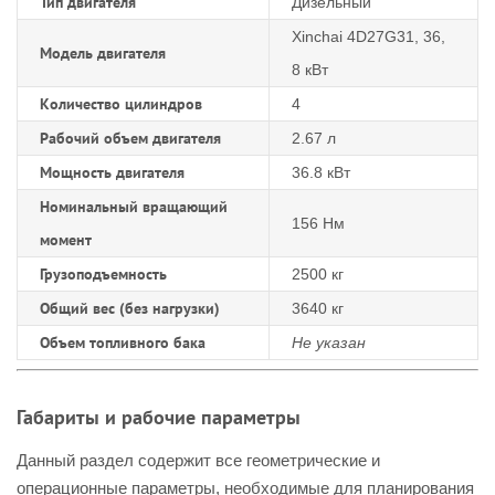
Тип двигателя
Дизельный
Xinchai 4D27G31, 36,
Модель двигателя
8 кВт
Количество цилиндров
4
Рабочий объем двигателя
2.67 л
Мощность двигателя
36.8 кВт
Номинальный вращающий
156 Нм
момент
Грузоподъемность
2500 кг
Общий вес (без нагрузки)
3640 кг
Объем топливного бака
Не указан
Габариты и рабочие параметры
Данный раздел содержит все геометрические и
операционные параметры, необходимые для планирования