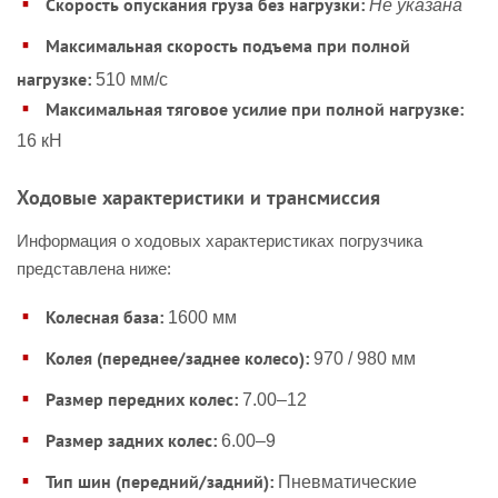
Скорость опускания груза без нагрузки:
Не указана
Максимальная скорость подъема при полной
нагрузке:
510 мм/с
Максимальная тяговое усилие при полной нагрузке:
16 кН
Ходовые характеристики и трансмиссия
Информация о ходовых характеристиках погрузчика
представлена ниже:
Колесная база:
1600 мм
Колея (переднее/заднее колесо):
970 / 980 мм
Размер передних колес:
7.00–12
Размер задних колес:
6.00–9
Тип шин (передний/задний):
Пневматические