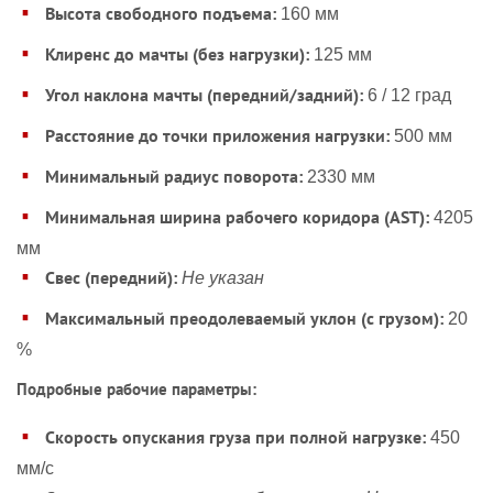
Высота свободного подъема:
160 мм
Клиренс до мачты (без нагрузки):
125 мм
Угол наклона мачты (передний/задний):
6 / 12 град
Расстояние до точки приложения нагрузки:
500 мм
Минимальный радиус поворота:
2330 мм
Минимальная ширина рабочего коридора (AST):
4205
мм
Свес (передний):
Не указан
Максимальный преодолеваемый уклон (с грузом):
20
%
Подробные рабочие параметры:
Скорость опускания груза при полной нагрузке:
450
мм/с