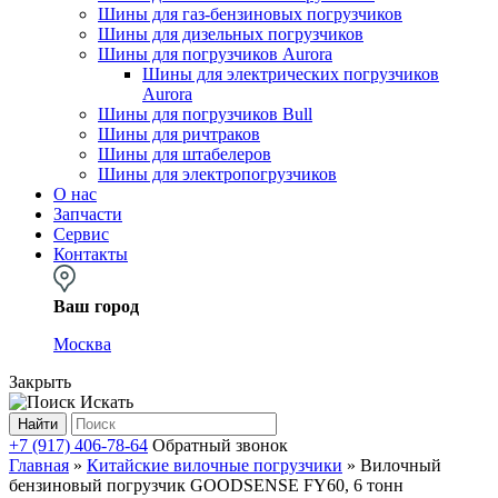
Шины для газ-бензиновых погрузчиков
Шины для дизельных погрузчиков
Шины для погрузчиков Aurora
Шины для электрических погрузчиков
Aurora
Шины для погрузчиков Bull
Шины для ричтраков
Шины для штабелеров
Шины для электропогрузчиков
О нас
Запчасти
Сервис
Контакты
Ваш город
Москва
Закрыть
Искать
Найти
+7 (917) 406-78-64
Обратный звонок
Главная
»
Китайские вилочные погрузчики
»
Вилочный
бензиновый погрузчик GOODSENSE FY60, 6 тонн