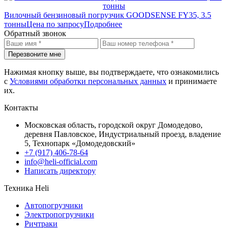
Вилочный бензиновый погрузчик GOODSENSE FY35, 3.5
тонны
Цена по запросу
Подробнее
Обратный звонок
Перезвоните мне
Нажимая кнопку выше, вы подтверждаете, что ознакомились
с
Условиями обработки персональных данных
и принимаете
их.
Контакты
Московская область, городской округ Домодедово,
деревня Павловское, Индустриальный проезд, владение
5, Технопарк «Домодедовский»
+7 (917) 406-78-64
info@heli-official.com
Написать директору
Техника Heli
Автопогрузчики
Электропогрузчики
Ричтраки