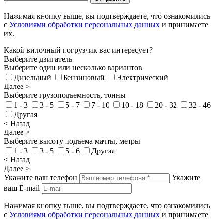
Нажимая кнопку выше, вы подтверждаете, что ознакомились
с
Условиями обработки персональных данных
и принимаете
их.
Какой вилочный погрузчик вас интересует?
Выберите двигатель
Выберите один или несколько вариантов
Дизельный
Бензиновый
Электрический
Далее >
Выберите грузоподъемность, тонны
1 - 3
3 - 5
5 - 7
7 - 10
10 - 18
20 - 32
32 - 46
Другая
< Назад
Далее >
Выберите высоту подъема мачты, метры
1 - 3
3 - 5
5 - 6
Другая
< Назад
Далее >
Укажите ваш телефон
Укажите
ваш E-mail
Нажимая кнопку выше, вы подтверждаете, что ознакомились
с
Условиями обработки персональных данных
и принимаете