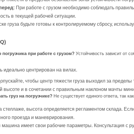
перед:
При работе с грузом необходимо соблюдать правиль
ость в текущей рабочей ситуации.
ке груза будьте готовы к контролируемому сбросу, исполь
Q)
 погрузчика при работе с грузом?
Устойчивость зависит от со
ь идеально центрирован на вилах.
опускайте, чтобы центр тяжести груза выходил за пределы
ой высоте и в сочетании с правильным наклоном мачты мин
ать груз на погрузчике?
Не существует единого ответа, так как
а стеллаже, высота определяется регламентом склада. Есл
нного проезда и маневрирования.
 машина имеет свои рабочие параметры. Консультация с ру