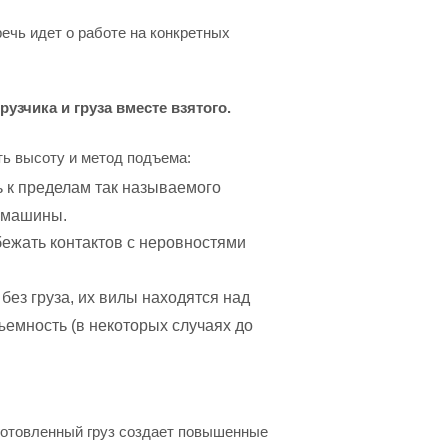
ечь идет о работе на конкретных
узчика и груза вместе взятого.
ь высоту и метод подъема:
 к пределам так называемого
ю машины.
ежать контактов с неровностями
без груза, их вилы находятся над
ъемность (в некоторых случаях до
дготовленный груз создает повышенные