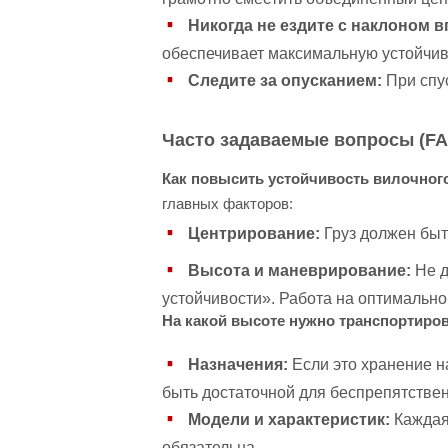
Никогда не ездите с наклоном в
обеспечивает максимальную устойчив
Следите за опусканием:
При спус
Часто задаваемые вопросы (FA
Как повысить устойчивость вилочного
главных факторов:
Центрирование:
Груз должен быт
Высота и маневрирование:
Не д
устойчивости». Работа на оптимальн
На какой высоте нужно транспортиров
Назначения:
Если это хранение н
быть достаточной для беспрепятстве
Модели и характеристик:
Каждая
обязательна.