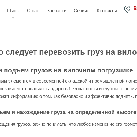
В
Шины
О нас
Запчасти
Сервис
Контакты
 следует перевозить груз на вил
и подъем грузов на вилочном погрузчике
мым элементом в современной складской и промышленной логис
ю зависит от знания стандартов безопасности и глубокого пон
жит информацию о том, как безопасно и эффективно поднять, пе
ем и нахождение груза на определенной высоте
ещения грузов, важно понимать, что любое изменение его геоме