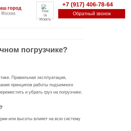
+7 (917) 406-78-64
аш город
Москва
Обратный звонок
Искать
очном погрузчике?
тике. Правильная эксплуатация,
имания принципов работы подъемного
реместить и убрать груз на погрузчике.
?
трии или высоты влияет на всю систему