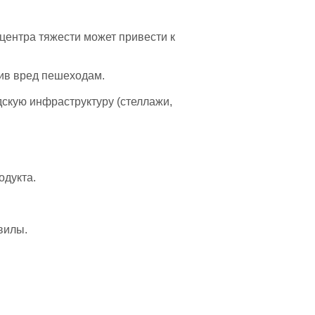
ентра тяжести может привести к
ив вред пешеходам.
дскую инфраструктуру (стеллажи,
одукта.
вилы.