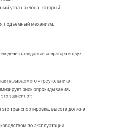
ный угол наклона, который
зуя подъемный механизм.
блюдения стандартов оператора и двух
 так называемого «треугольника
имизирует риск опрокидывания.
 это зависит от:
и это транспортировка, высота должна
ководством по эксплуатации