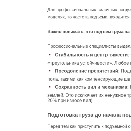
Для профессиональных вилочных погрузч
моделях, то частота подъема находится 
Важно понимать, что подъем груза на 
Профессиональные специалисты выделяю
Стабильность и центр тяжести:
«треугольника устойчивости». Любое
Преодоление препятствий:
Подъ
пола, такими как компенсирующие шв
Сохранность вил и механизма:
землей. Это исключает их ненужное т
20% при износе вил).
Подготовка груза до начала по
Перед тем как приступить к подъемной 