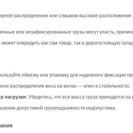
рное распределение или слишком высокое расположение ц
енные или незафиксированные грузы могут упасть, причин
 может повредить как сам товар, так и дорогостоящую скла
ользуйте обвязку или упаковку для надежного фиксации пр
ое распределение веса на вилах — ключ к стабильности.
 нагрузки:
Убедитесь, что вся масса груза приходится на 
шении допустимой грузоподъемности недопустима.
вания