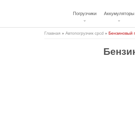
Погрузчики
Аккумуляторы
Главная
»
Автопогрузчик cpcd
»
Бензиновый п
Бензи