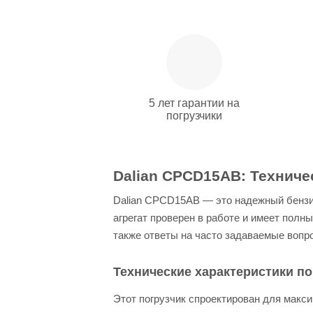
5 лет гарантии на
погрузчики
Dalian CPCD15AB: Техниче
Dalian CPCD15AB — это надежный бензи
агрегат проверен в работе и имеет полн
также ответы на часто задаваемые вопр
Технические характеристики п
Этот погрузчик спроектирован для макс