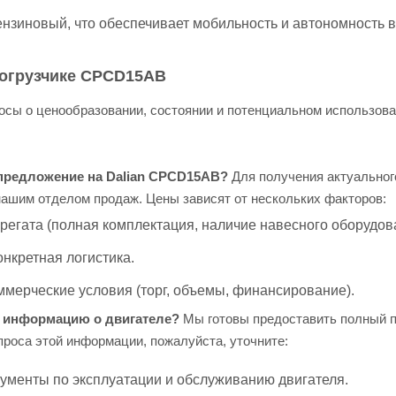
нзиновый, что обеспечивает мобильность и автономность в
погрузчике CPCD15AB
осы о ценообразовании, состоянии и потенциальном использова
 предложение на Dalian CPCD15AB?
Для получения актуальног
нашим отделом продаж. Цены зависят от нескольких факторов:
регата (полная комплектация, наличие навесного оборудов
онкретная логистика.
ммерческие условия (торг, объемы, финансирование).
 информацию о двигателе?
Мы готовы предоставить полный п
проса этой информации, пожалуйста, уточните:
кументы по эксплуатации и обслуживанию двигателя.