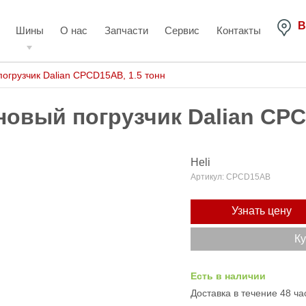
В
Шины
О нас
Запчасти
Сервис
Контакты
огрузчик Dalian CPCD15AB, 1.5 тонн
новый погрузчик Dalian CP
Heli
Артикул:
CPCD15AB
Узнать цену
Ку
Есть в наличии
Доставка в течение 48 ча