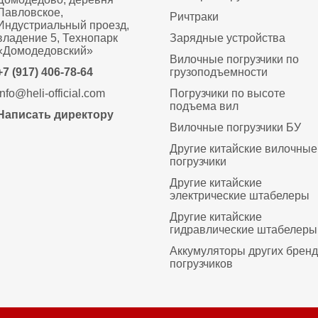
Павловское,
Ричтраки
Индустриальный проезд,
владение 5, Технопарк
Зарядные устройства
«Домодедовский»
Вилочные погрузчики по
+7 (917) 406-78-64
грузоподъемности
info@heli-official.com
Погрузчики по высоте
подъема вил
Написать директору
Вилочные погрузчики БУ
Другие китайские вилочные
погрузчики
Другие китайские
электрические штабелеры
Другие китайские
гидравлические штабелеры
Аккумуляторы других брен
погрузчиков