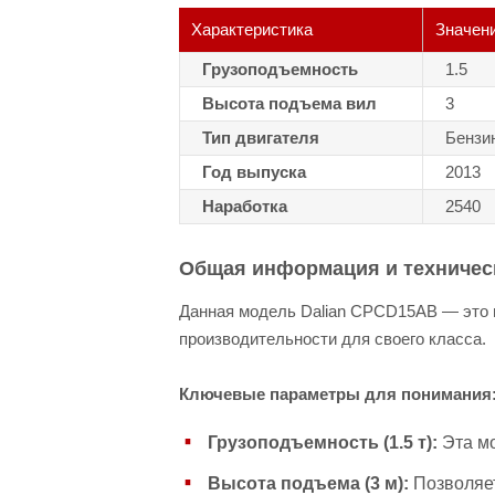
Характеристика
Значен
Грузоподъемность
1.5
Высота подъема вил
3
Тип двигателя
Бензи
Год выпуска
2013
Наработка
2540
Общая информация и техничес
Данная модель Dalian CPCD15AB — это 
производительности для своего класса.
Ключевые параметры для понимания
Грузоподъемность (1.5 т):
Эта мо
Высота подъема (3 м):
Позволяет