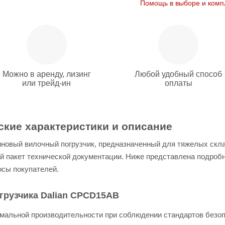
Помощь в выборе и комп
Можно в аренду, лизинг
Любой удобный способ
или трейд-ин
оплаты
ские характеристики и описание
новый вилочный погрузчик, предназначенный для тяжелых скла
ый пакет технической документации. Ниже представлена подробн
осы покупателей.
огрузчика Dalian CPCD15AB
имальной производительности при соблюдении стандартов безо