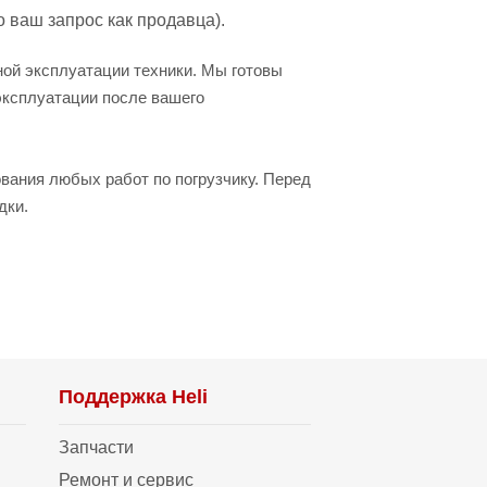
о ваш запрос как продавца).
ной эксплуатации техники. Мы готовы
 эксплуатации после вашего
вания любых работ по погрузчику. Перед
дки.
Поддержка Heli
Запчасти
Ремонт и сервис