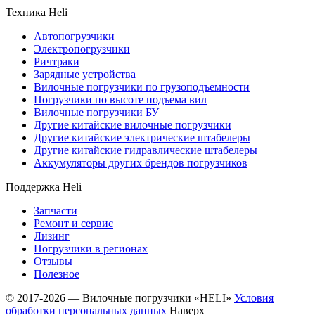
Техника Heli
Автопогрузчики
Электропогрузчики
Ричтраки
Зарядные устройства
Вилочные погрузчики по грузоподъемности
Погрузчики по высоте подъема вил
Вилочные погрузчики БУ
Другие китайские вилочные погрузчики
Другие китайские электрические штабелеры
Другие китайские гидравлические штабелеры
Аккумуляторы других брендов погрузчиков
Поддержка Heli
Запчасти
Ремонт и сервис
Лизинг
Погрузчики в регионах
Отзывы
Полезное
© 2017-2026 — Вилочные погрузчики «HELI»
Условия
обработки персональных данных
Наверх