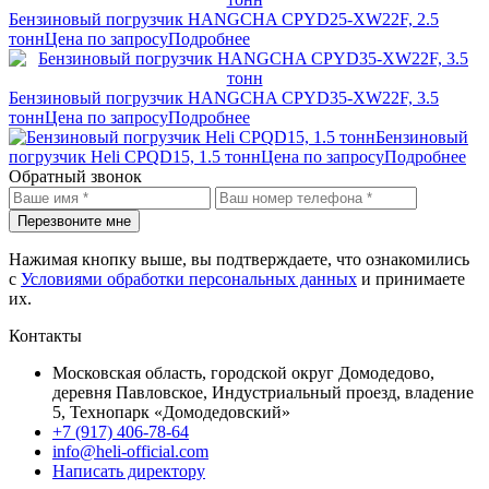
Бензиновый погрузчик HANGCHA CPYD25-XW22F, 2.5
тонн
Цена по запросу
Подробнее
Бензиновый погрузчик HANGCHA CPYD35-XW22F, 3.5
тонн
Цена по запросу
Подробнее
Бензиновый
погрузчик Heli CPQD15, 1.5 тонн
Цена по запросу
Подробнее
Обратный звонок
Перезвоните мне
Нажимая кнопку выше, вы подтверждаете, что ознакомились
с
Условиями обработки персональных данных
и принимаете
их.
Контакты
Московская область, городской округ Домодедово,
деревня Павловское, Индустриальный проезд, владение
5, Технопарк «Домодедовский»
+7 (917) 406-78-64
info@heli-official.com
Написать директору