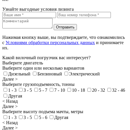
Узнайте выгодные условия лизинга
Отправить
Нажимая кнопку выше, вы подтверждаете, что ознакомились
с
Условиями обработки персональных данных
и принимаете
их.
Какой вилочный погрузчик вас интересует?
Выберите двигатель
Выберите один или несколько вариантов
Дизельный
Бензиновый
Электрический
Далее >
Выберите грузоподъемность, тонны
1 - 3
3 - 5
5 - 7
7 - 10
10 - 18
20 - 32
32 - 46
Другая
< Назад
Далее >
Выберите высоту подъема мачты, метры
1 - 3
3 - 5
5 - 6
Другая
< Назад
Далее >