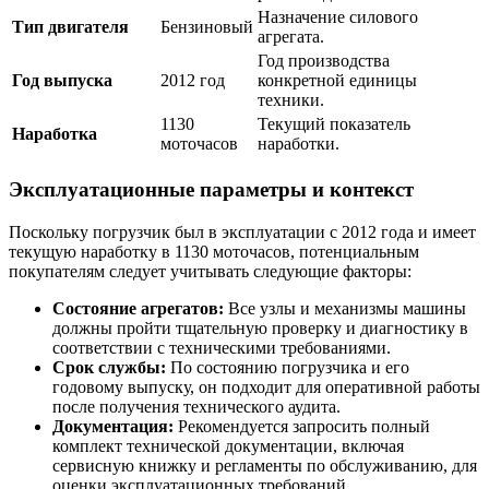
Назначение силового
Тип двигателя
Бензиновый
агрегата.
Год производства
Год выпуска
2012 год
конкретной единицы
техники.
1130
Текущий показатель
Наработка
моточасов
наработки.
Эксплуатационные параметры и контекст
Поскольку погрузчик был в эксплуатации с 2012 года и имеет
текущую наработку в 1130 моточасов, потенциальным
покупателям следует учитывать следующие факторы:
Состояние агрегатов:
Все узлы и механизмы машины
должны пройти тщательную проверку и диагностику в
соответствии с техническими требованиями.
Срок службы:
По состоянию погрузчика и его
годовому выпуску, он подходит для оперативной работы
после получения технического аудита.
Документация:
Рекомендуется запросить полный
комплект технической документации, включая
сервисную книжку и регламенты по обслуживанию, для
оценки эксплуатационных требований.