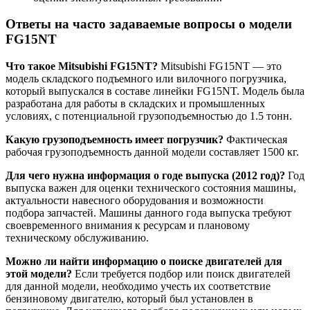
Ответы на часто задаваемые вопросы о модели
FG15NT
Что такое Mitsubishi FG15NT?
Mitsubishi FG15NT — это
модель складского подъемного или вилочного погрузчика,
который выпускался в составе линейки FG15NT. Модель была
разработана для работы в складских и промышленных
условиях, с потенциальной грузоподъемностью до 1.5 тонн.
Какую грузоподъемность имеет погрузчик?
Фактическая
рабочая грузоподъемность данной модели составляет 1500 кг.
Для чего нужна информация о годе выпуска (2012 год)?
Год
выпуска важен для оценки технического состояния машины,
актуальности навесного оборудования и возможности
подбора запчастей. Машины данного года выпуска требуют
своевременного внимания к ресурсам и плановому
техническому обслуживанию.
Можно ли найти информацию о поиске двигателей для
этой модели?
Если требуется подбор или поиск двигателей
для данной модели, необходимо учесть их соответствие
бензиновому двигателю, который был установлен в