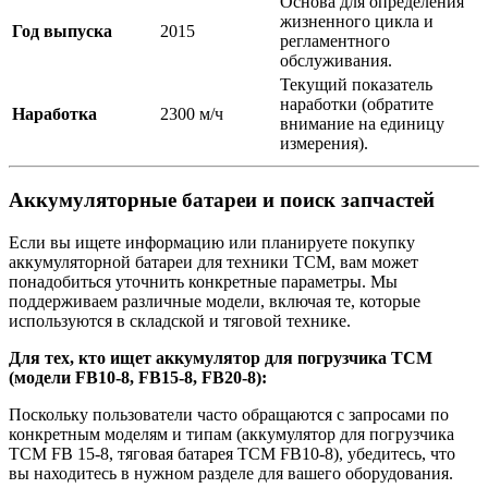
Основа для определения
жизненного цикла и
Год выпуска
2015
регламентного
обслуживания.
Текущий показатель
наработки (обратите
Наработка
2300 м/ч
внимание на единицу
измерения).
Аккумуляторные батареи и поиск запчастей
Если вы ищете информацию или планируете покупку
аккумуляторной батареи для техники TCM, вам может
понадобиться уточнить конкретные параметры. Мы
поддерживаем различные модели, включая те, которые
используются в складской и тяговой технике.
Для тех, кто ищет аккумулятор для погрузчика TCM
(модели FB10-8, FB15-8, FB20-8):
Поскольку пользователи часто обращаются с запросами по
конкретным моделям и типам (аккумулятор для погрузчика
TCM FB 15-8, тяговая батарея TCM FB10-8), убедитесь, что
вы находитесь в нужном разделе для вашего оборудования.