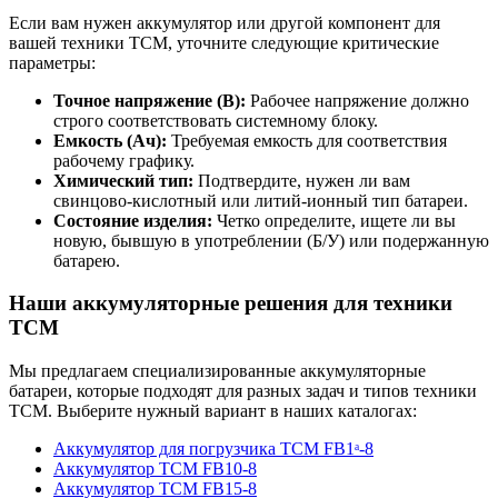
Если вам нужен аккумулятор или другой компонент для
вашей техники TCM, уточните следующие критические
параметры:
Точное напряжение (В):
Рабочее напряжение должно
строго соответствовать системному блоку.
Емкость (Ач):
Требуемая емкость для соответствия
рабочему графику.
Химический тип:
Подтвердите, нужен ли вам
свинцово-кислотный или литий-ионный тип батареи.
Состояние изделия:
Четко определите, ищете ли вы
новую, бывшую в употреблении (Б/У) или подержанную
батарею.
Наши аккумуляторные решения для техники
TCM
Мы предлагаем специализированные аккумуляторные
батареи, которые подходят для разных задач и типов техники
TCM. Выберите нужный вариант в наших каталогах:
Аккумулятор для погрузчика TCM FB1ᵃ-8
Аккумулятор TCM FB10-8
Аккумулятор TCM FB15-8