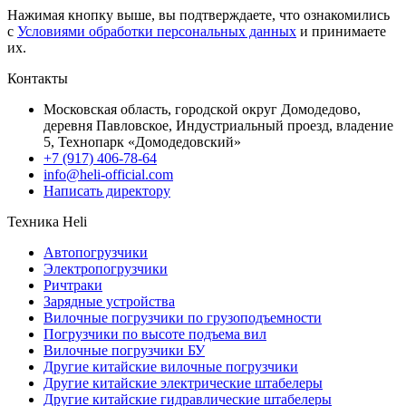
Нажимая кнопку выше, вы подтверждаете, что ознакомились
с
Условиями обработки персональных данных
и принимаете
их.
Контакты
Московская область, городской округ Домодедово,
деревня Павловское, Индустриальный проезд, владение
5, Технопарк «Домодедовский»
+7 (917) 406-78-64
info@heli-official.com
Написать директору
Техника Heli
Автопогрузчики
Электропогрузчики
Ричтраки
Зарядные устройства
Вилочные погрузчики по грузоподъемности
Погрузчики по высоте подъема вил
Вилочные погрузчики БУ
Другие китайские вилочные погрузчики
Другие китайские электрические штабелеры
Другие китайские гидравлические штабелеры