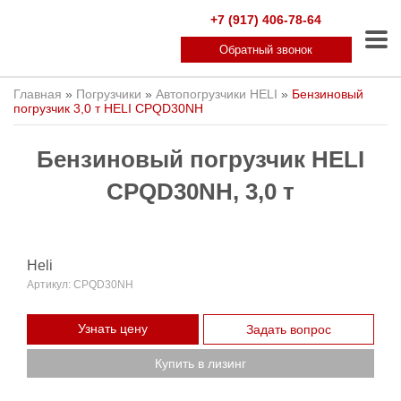
+7 (917) 406-78-64
Обратный звонок
Главная
»
Погрузчики
»
Автопогрузчики HELI
»
Бензиновый
погрузчик 3,0 т HELI CPQD30NH
Бензиновый погрузчик HELI
CPQD30NH, 3,0 т
Heli
Артикул:
CPQD30NH
Узнать цену
Задать вопрос
Купить в лизинг