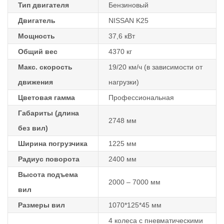
Тип двигателя
Бензиновый
Двигатель
NISSAN K25
Мощность
37,6 кВт
Общий вес
4370 кг
Макс. скорость
19/20 км/ч (в зависимости от
движения
нагрузки)
Цветовая гамма
Профессиональная
Габариты (длина
2748 мм
без вил)
Ширина погрузчика
1225 мм
Радиус поворота
2400 мм
Высота подъема
2000 – 7000 мм
вил
Размеры вил
1070*125*45 мм
4 колеса с пневматическими