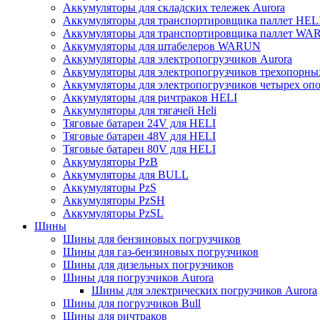
Аккумуляторы для складских тележек Aurora
Аккумуляторы для транспортировщика паллет HEL
Аккумуляторы для транспортировщика паллет W
Аккумуляторы для штабелеров WARUN
Аккумуляторы для электропогрузчиков Aurora
Аккумуляторы для электропогрузчиков трехопорн
Аккумуляторы для электропогрузчиков четырех оп
Аккумуляторы для ричтраков HELI
Аккумуляторы для тягачей Heli
Тяговые батареи 24V для HELI
Тяговые батареи 48V для HELI
Тяговые батареи 80V для HELI
Аккумуляторы PzB
Аккумуляторы для BULL
Аккумуляторы PzS
Аккумуляторы PzSH
Аккумуляторы PzSL
Шины
Шины для бензиновых погрузчиков
Шины для газ-бензиновых погрузчиков
Шины для дизельных погрузчиков
Шины для погрузчиков Aurora
Шины для электрических погрузчиков Aurora
Шины для погрузчиков Bull
Шины для ричтраков