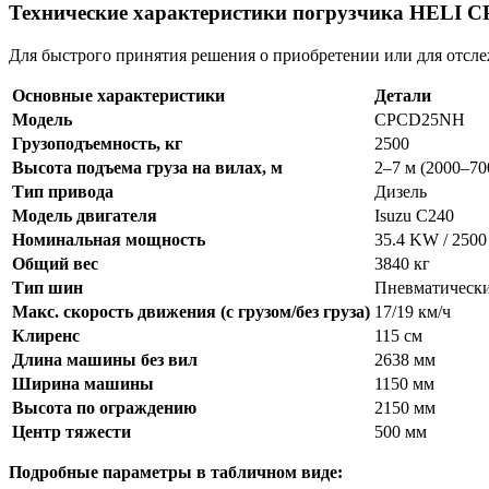
Технические характеристики погрузчика HELI
Для быстрого принятия решения о приобретении или для отсле
Основные характеристики
Детали
Модель
CPCD25NH
Грузоподъемность, кг
2500
Высота подъема груза на вилах, м
2–7 м (2000–70
Тип привода
Дизель
Модель двигателя
Isuzu C240
Номинальная мощность
35.4 KW / 2500
Общий вес
3840 кг
Тип шин
Пневматическ
Макс. скорость движения (с грузом/без груза)
17/19 км/ч
Клиренс
115 см
Длина машины без вил
2638 мм
Ширина машины
1150 мм
Высота по ограждению
2150 мм
Центр тяжести
500 мм
Подробные параметры в табличном виде: