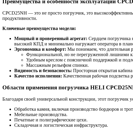
Преимущества и особенности эксплуатации CPC
CPCD25NH — это не просто погрузчик, это высокоэффективны
продуктивности.
Ключевые преимущества модели:
Мощный и проверенный агрегат:
Сердцем погрузчика я
высокий КПД и минимально нагружает оператора в план
Эргономика и комфорт:
Мы понимаем, что длительная р
Функциональной, но не перегруженной лишними к
Удобным креслом с поясничной поддержкой и подл
Массажным рельефом спинки.
Видимость и безопасность:
Просторная открытая кабина 
Качество исполнения:
Качественная рабочая подсветка р
Области применения погрузчика HELI CPCD25
Благодаря своей универсальной конструкции, этот погрузчик 
Обработка камня, включая производство бордюров и тро
Мебельные производства.
Печатные и полиграфические цехи.
Складочная и логистическая инфраструктура.