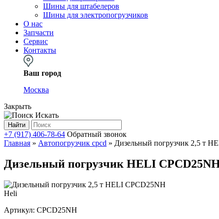
Шины для штабелеров
Шины для электропогрузчиков
О нас
Запчасти
Сервис
Контакты
Ваш город
Москва
Закрыть
Искать
Найти
+7 (917) 406-78-64
Обратный звонок
Главная
»
Автопогрузчик cpcd
»
Дизельный погрузчик 2,5 т 
Дизельный погрузчик HELI CPCD25NH,
Heli
Артикул:
CPCD25NH