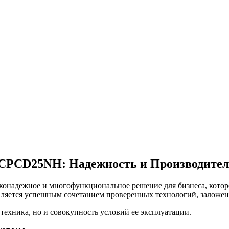
CPCD25NH: Надежность и Производител
адежное и многофункциональное решение для бизнеса, которое
вляется успешным сочетанием проверенных технологий, заложен
техника, но и совокупность условий ее эксплуатации.