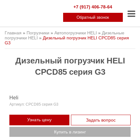
+7 (917) 406-78-64
Обратный звонок
Главная
»
Погрузчики
»
Автопогрузчики HELI
»
Дизельные
погрузчики HELI
»
Дизельный погрузчик HELI CPCD85 серия
G3
Дизельный погрузчик HELI
CPCD85 серия G3
Heli
Артикул:
CPCD85 серия G3
Узнать цену
Задать вопрос
Купить в лизинг