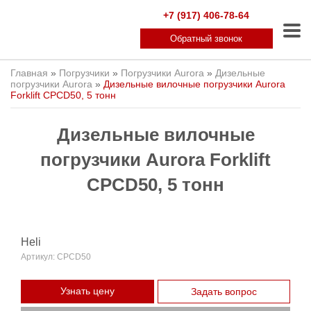
+7 (917) 406-78-64
Обратный звонок
Главная
»
Погрузчики
»
Погрузчики Aurora
»
Дизельные
погрузчики Aurora
»
Дизельные вилочные погрузчики Aurora
Forklift CPCD50, 5 тонн
Дизельные вилочные
погрузчики Aurora Forklift
CPCD50, 5 тонн
Heli
Артикул:
CPCD50
Узнать цену
Задать вопрос