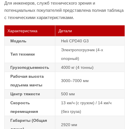
Для инженеров, служб технического зрения и
потенциальных покупателей представлена полная таблица
с техническими характеристиками.
Характеристика
Детали
Модель
Heli CPD40 G3
Электропогрузчик (4-х
Тип техники
опорный)
Грузоподъемность
4000 кг (4 тонны)
Рабочая высота
3000–7000 мм
подъема мачты
Центр тяжести
500 мм
Скорость
13 км/ч (с грузом) / 14 км/ч
перемещения
(без груза)
Габариты (Общая
2920 мм