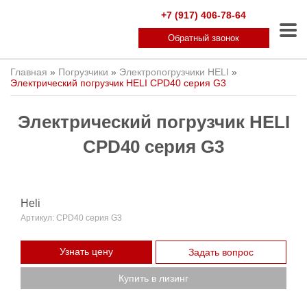
+7 (917) 406-78-64
Обратный звонок
Главная
»
Погрузчики
»
Электропогрузчики HELI
»
Электрический погрузчик HELI CPD40 серия G3
Электрический погрузчик HELI
CPD40 серия G3
Heli
Артикул:
CPD40 серия G3
Узнать цену
Задать вопрос
Купить в лизинг