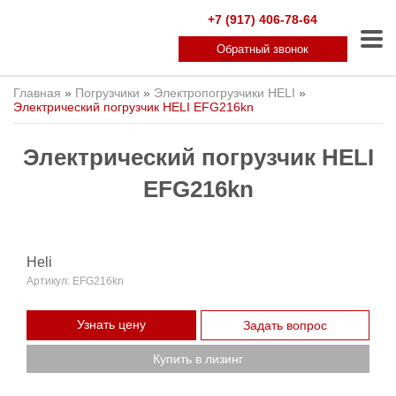
+7 (917) 406-78-64
Обратный звонок
Главная
»
Погрузчики
»
Электропогрузчики HELI
»
Электрический погрузчик HELI EFG216kn
Электрический погрузчик HELI
EFG216kn
Heli
Артикул:
EFG216kn
Узнать цену
Задать вопрос
Купить в лизинг