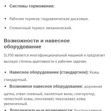
Системы торможения:
Рабочие тормоза: гидравлические дисковые.
Стояночный тормоз: механический.
Возможности и навесное
оборудование
SL930 является многофункциональной машиной и предлагает
высокую степень адаптивности к рабочим задачам.
Ковш
Навесное оборудование (стандартное):
стандартный.
дорожная
Возможное навесное оборудование:
щетка, отвал снежный, паллетные вилы, снегоротор,
челюстной ковш, сенозахват, тюкозахват, ковш
увеличенный.
Быстросъемное
Дополнительные возможности: