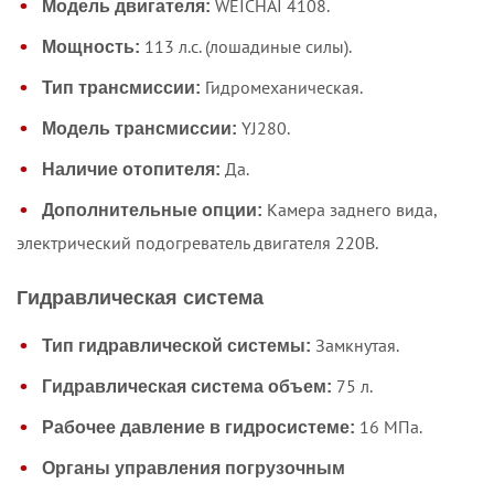
WEICHAI 4108.
Модель двигателя:
113 л.с. (лошадиные силы).
Мощность:
Гидромеханическая.
Тип трансмиссии:
YJ280.
Модель трансмиссии:
Да.
Наличие отопителя:
Камера заднего вида,
Дополнительные опции:
электрический подогреватель двигателя 220В.
Гидравлическая система
Замкнутая.
Тип гидравлической системы:
75 л.
Гидравлическая система объем:
16 МПа.
Рабочее давление в гидросистеме:
Органы управления погрузочным