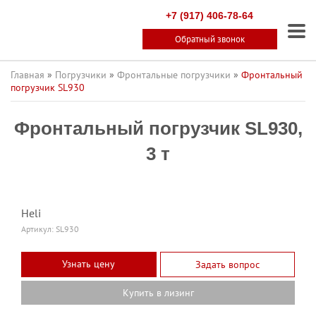
+7 (917) 406-78-64
Обратный звонок
Главная
»
Погрузчики
»
Фронтальные погрузчики
»
Фронтальный
погрузчик SL930
Фронтальный погрузчик SL930,
3 т
Heli
Артикул:
SL930
Узнать цену
Задать вопрос
Купить в лизинг