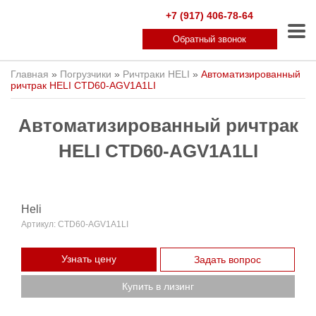
+7 (917) 406-78-64
Обратный звонок
Главная
»
Погрузчики
»
Ричтраки HELI
»
Автоматизированный
ричтрак HELI CTD60-AGV1A1LI
Автоматизированный ричтрак
HELI CTD60-AGV1A1LI
Heli
Артикул:
CTD60-AGV1A1LI
Узнать цену
Задать вопрос
Купить в лизинг