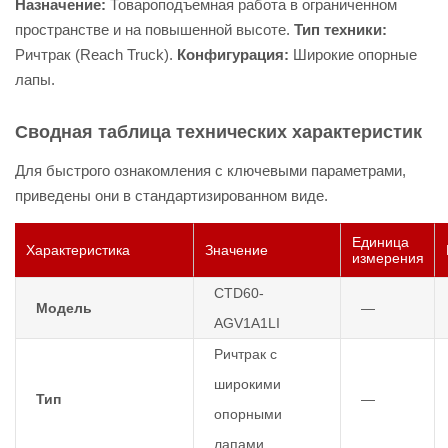
Назначение:
Товароподъемная работа в ограниченном
пространстве и на повышенной высоте.
Тип техники:
Ричтрак (Reach Truck).
Конфигурация:
Широкие опорные
лапы.
Сводная таблица технических характеристик
Для быстрого ознакомления с ключевыми параметрами,
приведены они в стандартизированном виде.
Единица
Характеристика
Значение
измерения
CTD60-
Модель
—
AGV1A1LI
Ричтрак с
широкими
Тип
—
опорными
лапами