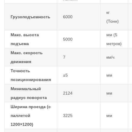
кг
Грузоподъемность
6000
(Тонн)
Макс. высота
мм (5
5000
подъема
метров)
Макс. скорость
7
км/ч
движения
Точность
±5
мм
позиционирования
Минимальный
2124
мм
радиус поворота
Ширина проезда (с
паллетой
3225
мм
1200×1200)