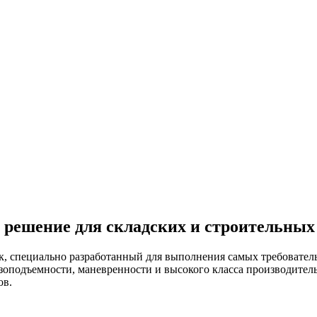
решение для складских и строительных
специально разработанный для выполнения самых требовательн
зоподъемности, маневренности и высокого класса производител
ов.