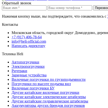
Обратный звонок
Перезво
Нажимая кнопку выше, вы подтверждаете, что ознакомились с
Контакты
Московская область, городской округ Домодедово, дерев
+7 (917) 406-78-64
info@heli-official.com
Написать директору
Техника Heli
Автопогрузчики
Электропогрузчики
Ричтраки
Зарядные устройства
Вилочные погрузчики по грузоподъемности
Погрузчики по высоте подъема вил
Вилочные погрузчики БУ
Другие китайские вилочные погрузчики
Другие китайские электрические штабелеры
Другие китайские гидравлические штабелеры
Аккумуляторы других брендов погрузчиков