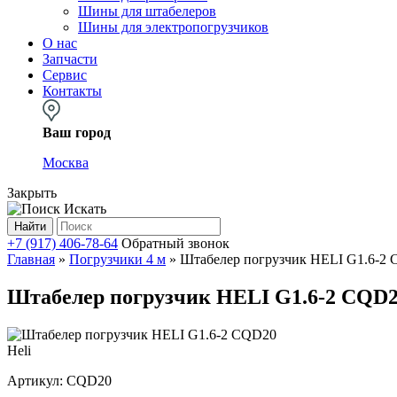
Шины для штабелеров
Шины для электропогрузчиков
О нас
Запчасти
Сервис
Контакты
Ваш город
Москва
Закрыть
Искать
Найти
+7 (917) 406-78-64
Обратный звонок
Главная
»
Погрузчики 4 м
»
Штабелер погрузчик HELI G1.6-2
Штабелер погрузчик HELI G1.6-2 CQD
Heli
Артикул:
CQD20