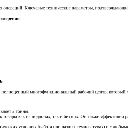
ых операций. Ключевые технические параметры, подтверждающи
измерения
ь
о полноценный многофункциональный рабочий центр, который л
вляет 2 тонны.
товары как на поддонах, так и без них. Он также эффективно р
ических условиях (работа при разных температурах) и с любы