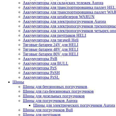
Аккумуляторы для складских тележек Aurora
Аккумуляторы для транспортировщика паллет HEL
Аккумуляторы для транспортировщика паллет W
Аккумуляторы для штабелеров WARUN
Аккумуляторы для электропогрузчиков Aurora
Аккумуляторы для электропогрузчиков трехопорн
Аккумуляторы для электропогрузчиков четырех оп
Аккумуляторы для ричтраков HELI
Аккумуляторы для тягачей Heli
Тяговые батареи 24V для HELI
Тяговые батареи 48V для HELI
Тяговые батареи 80V для HELI
Аккумуляторы PzB
Аккумуляторы для BULL
Аккумуляторы PzS
Аккумуляторы PzSH
Аккумуляторы PzSL
Шины
Шины для бензиновых погрузчиков
Шины для газ-бензиновых погрузчиков
Шины для дизельных погрузчиков
Шины для погрузчиков Aurora
Шины для электрических погрузчиков Aurora
Шины для погрузчиков Bull
Шины для ричтраков