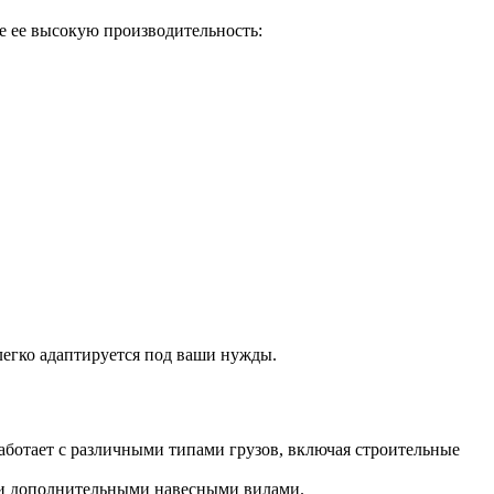
е ее высокую производительность:
егко адаптируется под ваши нужды.
аботает с различными типами грузов, включая строительные
ми дополнительными навесными вилами.