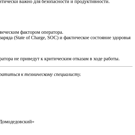
тически важно для безопасности и продуктивности.
веческим фактором оператора.
ряда (State of Charge, SOC) и фактическое состояние здоровья
тора не приведут к критическим отказам в ходе работы.
ратиться к техническому специалисту.
 «Домодедовский»