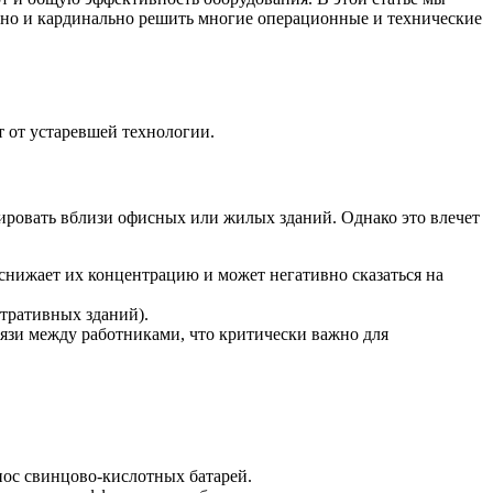
, но и кардинально решить многие операционные и технические
 от устаревшей технологии.
ровать вблизи офисных или жилых зданий. Однако это влечет
снижает их концентрацию и может негативно сказаться на
тративных зданий).
язи между работниками, что критически важно для
нос свинцово-кислотных батарей.