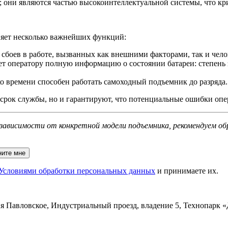
 они являются частью высокоинтеллектуальной системы, что кри
няет несколько важнейших функций:
сбоев в работе, вызванных как внешними факторами, так и чело
т оператору полную информацию о состоянии батареи: степень за
ко времени способен работать самоходный подъемник до разряда.
рок службы, но и гарантируют, что потенциальные ошибки опера
 зависимости от конкретной модели подъемника, рекомендуем об
ните мне
Условиями обработки персональных данных
и принимаете их.
ня Павловское, Индустриальный проезд, владение 5, Технопарк