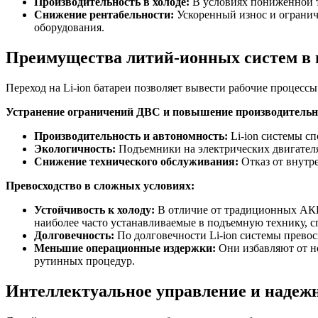
Производительность в холоде:
В условиях пониженной т
Снижение рентабельности:
Ускоренный износ и ограни
оборудования.
Преимущества литий-ионных систем в 
Переход на Li-ion батареи позволяет вывести рабочие процесс
Устранение ограничений ДВС и повышение производительн
Производительность и автономность:
Li-ion системы с
Экологичность:
Подъемники на электрических двигателях
Снижение технического обслуживания:
Отказ от внутре
Превосходство в сложных условиях:
Устойчивость к холоду:
В отличие от традиционных АКБ
наиболее часто устанавливаемые в подъемную технику, 
Долговечность:
По долговечности Li-ion системы превос
Меньшие операционные издержки:
Они избавляют от не
рутинных процедур.
Интеллектуальное управление и надеж