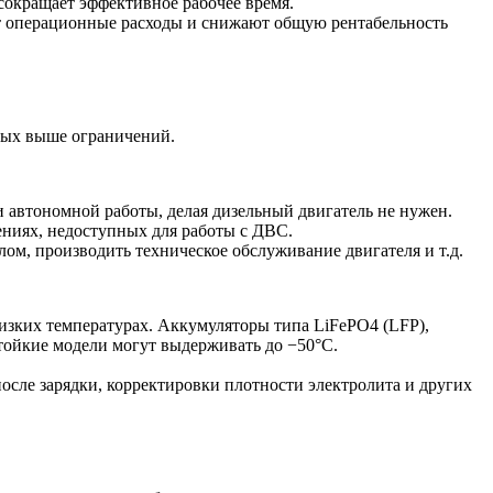
сокращает эффективное рабочее время.
 операционные расходы и снижают общую рентабельность
нных выше ограничений.
 автономной работы, делая дизельный двигатель не нужен.
ениях, недоступных для работы с ДВС.
лом, производить техническое обслуживание двигателя и т.д.
зких температурах. Аккумуляторы типа LiFePO4 (LFP),
тойкие модели могут выдерживать до −50°С.
сле зарядки, корректировки плотности электролита и других