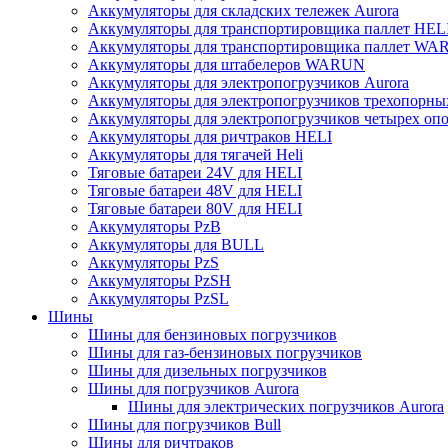
Аккумуляторы для складских тележек Aurora
Аккумуляторы для транспортировщика паллет HEL
Аккумуляторы для транспортировщика паллет W
Аккумуляторы для штабелеров WARUN
Аккумуляторы для электропогрузчиков Aurora
Аккумуляторы для электропогрузчиков трехопорн
Аккумуляторы для электропогрузчиков четырех оп
Аккумуляторы для ричтраков HELI
Аккумуляторы для тягачей Heli
Тяговые батареи 24V для HELI
Тяговые батареи 48V для HELI
Тяговые батареи 80V для HELI
Аккумуляторы PzB
Аккумуляторы для BULL
Аккумуляторы PzS
Аккумуляторы PzSH
Аккумуляторы PzSL
Шины
Шины для бензиновых погрузчиков
Шины для газ-бензиновых погрузчиков
Шины для дизельных погрузчиков
Шины для погрузчиков Aurora
Шины для электрических погрузчиков Aurora
Шины для погрузчиков Bull
Шины для ричтраков