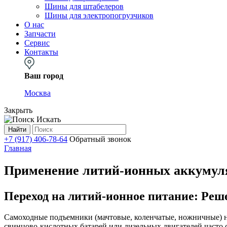
Шины для штабелеров
Шины для электропогрузчиков
О нас
Запчасти
Сервис
Контакты
Ваш город
Москва
Закрыть
Искать
Найти
+7 (917) 406-78-64
Обратный звонок
Главная
Применение литий-ионных аккумуля
Переход на литий-ионное питание: Ре
Самоходные подъемники (мачтовые, коленчатые, ножничные) н
свинцово-кислотных батарей или дизельных двигателей часто 