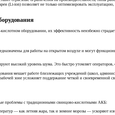
реи (Li-ion) позволяет не только оптимизировать эксплуатацию
борудования
кислотном оборудовании, их эффективность неизбежно страдает
дназначены для работы на открытом воздухе и могут функциони
руют высокий уровень шума. Это быстро утомляет операторов, 
ования мешает работе близлежащих учреждений (школ, админис
абочей зоне усложняет поддержание четкой и своевременной св
зные проблемы с традиционными свинцово-кислотными АКБ:
ератур — как летняя жара, так и зимние морозы — ускоряют из