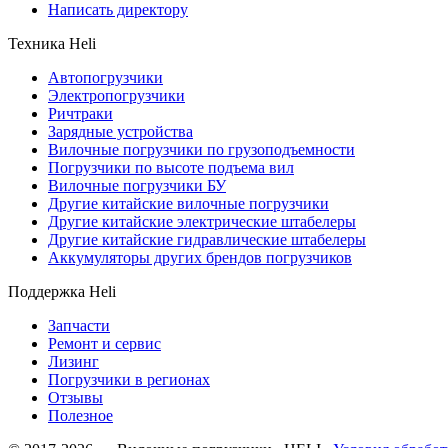
Написать директору
Техника Heli
Автопогрузчики
Электропогрузчики
Ричтраки
Зарядные устройства
Вилочные погрузчики по грузоподъемности
Погрузчики по высоте подъема вил
Вилочные погрузчики БУ
Другие китайские вилочные погрузчики
Другие китайские электрические штабелеры
Другие китайские гидравлические штабелеры
Аккумуляторы других брендов погрузчиков
Поддержка Heli
Запчасти
Ремонт и сервис
Лизинг
Погрузчики в регионах
Отзывы
Полезное