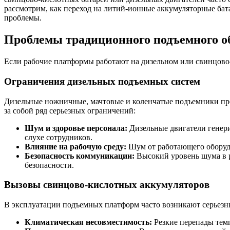
рассмотрим, как переход на литий-ионные аккумуляторные бата
проблемы.
Проблемы традиционного подъемного о
Если рабочие платформы работают на дизельном или свинцово-
Ограничения дизельных подъемных систем
Дизельные ножничные, мачтовые и коленчатые подъемники пре
за собой ряд серьезных ограничений:
Шум и здоровье персонала:
Дизельные двигатели генери
слухе сотрудников.
Влияние на рабочую среду:
Шум от работающего оборуд
Безопасность коммуникации:
Высокий уровень шума в р
безопасности.
Вызовы свинцово-кислотных аккумуляторов
В эксплуатации подъемных платформ часто возникают серье
Климатическая несовместимость:
Резкие перепады темп