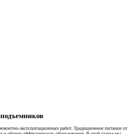
 подъемников
 ремонтно-эксплуатационных работ. Традиционное питание от
от и общую эффективность оборудования. В этой статье мы