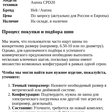
Модель
Aurora CPD20
техники
Бренд
Heli / Aurora
Цена
По запросу (актуально для России и Европы)
Наличие
На складе, в наличии
Процесс покупки и подбора шин
Мы знаем, что пользователи часто ищут шины по
конкретному размеру (например, 6.50-10 или по диаметру).
Однако, для однозначного подбора и успешного
коммерческого предложения необходимо выполнить
несколько ключевых шагов, поскольку шины имеют
множество возможных конфигураций в рамках одной серии.
Чтобы мы могли найти вам нужное изделие, пожалуйста,
уточните:
Точный типоразмер:
Назовите необходимый размер в
метрической или дюймовой системе.
Конфигурация:
Подтвердите, нужна ли шина для
электрического погрузчика или другой тип агрегата
(например, дизельный).
Состояние:
Уточните, требуется ли новый комплект,