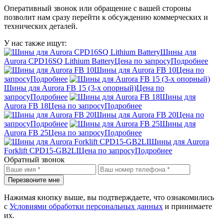
Оперативный звонок или обращение с вашей стороны
позволит нам сразу перейти к обсуждению коммерческих и
технических деталей.
У нас также ищут:
Шины для
Aurora CPD16SQ Lithium Battery
Цена по запросу
Подробнее
Шины для Aurora FB 10
Цена по
запросу
Подробнее
Шины для Aurora FB 15 (3-х опорный)
Цена по
запросу
Подробнее
Шины для
Aurora FB 18
Цена по запросу
Подробнее
Шины для Aurora FB 20
Цена по
запросу
Подробнее
Шины для
Aurora FB 25
Цена по запросу
Подробнее
Шины для Aurora
Forklift CPD15-GB2LI
Цена по запросу
Подробнее
Обратный звонок
Перезвоните мне
Нажимая кнопку выше, вы подтверждаете, что ознакомились
с
Условиями обработки персональных данных
и принимаете
их.