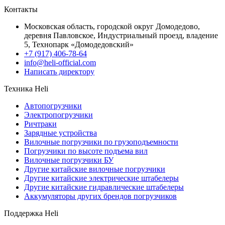
Контакты
Московская область, городской округ Домодедово,
деревня Павловское, Индустриальный проезд, владение
5, Технопарк «Домодедовский»
+7 (917) 406-78-64
info@heli-official.com
Написать директору
Техника Heli
Автопогрузчики
Электропогрузчики
Ричтраки
Зарядные устройства
Вилочные погрузчики по грузоподъемности
Погрузчики по высоте подъема вил
Вилочные погрузчики БУ
Другие китайские вилочные погрузчики
Другие китайские электрические штабелеры
Другие китайские гидравлические штабелеры
Аккумуляторы других брендов погрузчиков
Поддержка Heli