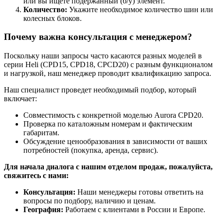
или вы ищете подержанный (б/у) элемент.
Количество:
Укажите необходимое количество шин или
колесных блоков.
Почему важна консультация с менеджером?
Поскольку наши запросы часто касаются разных моделей в
серии Heli (CPD15, CPD18, CPCD20) с разным функционалом
и нагрузкой, наш менеджер проводит квалификацию запроса.
Наш специалист проведет необходимый подбор, который
включает:
Совместимость с конкретной моделью Aurora CPD20.
Проверка по каталожным номерам и фактическим
габаритам.
Обсуждение ценообразования в зависимости от ваших
потребностей (покупка, аренда, сервис).
Для начала диалога с нашим отделом продаж, пожалуйста,
свяжитесь с нами:
Консультация:
Наши менеджеры готовы ответить на
вопросы по подбору, наличию и ценам.
География:
Работаем с клиентами в России и Европе.