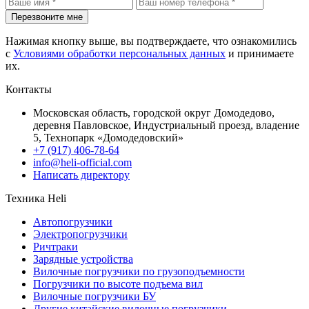
Перезвоните мне
Нажимая кнопку выше, вы подтверждаете, что ознакомились
с
Условиями обработки персональных данных
и принимаете
их.
Контакты
Московская область, городской округ Домодедово,
деревня Павловское, Индустриальный проезд, владение
5, Технопарк «Домодедовский»
+7 (917) 406-78-64
info@heli-official.com
Написать директору
Техника Heli
Автопогрузчики
Электропогрузчики
Ричтраки
Зарядные устройства
Вилочные погрузчики по грузоподъемности
Погрузчики по высоте подъема вил
Вилочные погрузчики БУ
Другие китайские вилочные погрузчики