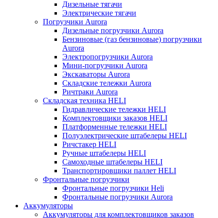
Дизельные тягачи
Электрические тягачи
Погрузчики Aurora
Дизельные погрузчики Aurora
Бензиновые (газ бензиновые) погрузчики
Aurora
Электропогрузчики Aurora
Мини-погрузчики Aurora
Экскаваторы Aurora
Складские тележки Aurora
Ричтраки Aurora
Складская техника HELI
Гидравлические тележки HELI
Комплектовщики заказов HELI
Платформенные тележки HELI
Полуэлектрические штабелеры HELI
Ричстакер HELI
Ручные штабелеры HELI
Самоходные штабелеры HELI
Транспортировщики паллет HELI
Фронтальные погрузчики
Фронтальные погрузчики Heli
Фронтальные погрузчики Aurora
Аккумуляторы
Аккумуляторы для комплектовщиков заказов