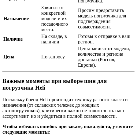
погрузчика.
Зависит от
Просим предоставить
конкретной
модель погрузчика для
Назначение
модели и их
подтверждения
посадочного
совместимости.
места.
На складе, в
Готовы к отправке в ваш
Наличие
наличии
регион.
Цены зависят от модели,
количества и региона
Цена
По запросу
доставки (Россия,
Европа).
Важные моменты при выборе шин для
погрузчика Heli
Поскольку бренд Heli производит технику разного класса и
назначения (от складских тележек до мощных
автопогрузчиков), критически важно не только знать наш
ассортимент, но и убедиться в полной совместимости.
Чтобы избежать ошибок при заказе, пожалуйста, уточните
следующие моменты: