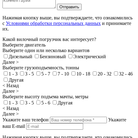
Отправить
Нажимая кнопку выше, вы подтверждаете, что ознакомились
с
Условиями обработки персональных данных
и принимаете
их.
Какой вилочный погрузчик вас интересует?
Выберите двигатель
Выберите один или несколько вариантов
Дизельный
Бензиновый
Электрический
Далее >
Выберите грузоподъемность, тонны
1 - 3
3 - 5
5 - 7
7 - 10
10 - 18
20 - 32
32 - 46
Другая
< Назад
Далее >
Выберите высоту подъема мачты, метры
1 - 3
3 - 5
5 - 6
Другая
< Назад
Далее >
Укажите ваш телефон
Укажите
ваш E-mail
Нажимая кнопку выше, вы подтверждаете, что ознакомились