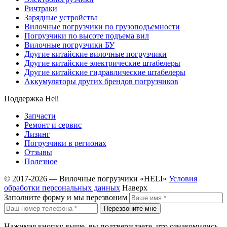
Ричтраки
Зарядные устройства
Вилочные погрузчики по грузоподъемности
Погрузчики по высоте подъема вил
Вилочные погрузчики БУ
Другие китайские вилочные погрузчики
Другие китайские электрические штабелеры
Другие китайские гидравлические штабелеры
Аккумуляторы других брендов погрузчиков
Поддержка Heli
Запчасти
Ремонт и сервис
Лизинг
Погрузчики в регионах
Отзывы
Полезное
© 2017-2026 — Вилочные погрузчики «HELI»
Условия
обработки персональных данных
Наверх
Заполните форму и мы перезвоним
Перезвоните мне
Нажимая кнопку выше, вы подтверждаете, что ознакомились