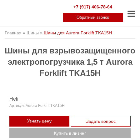
+7 (917) 406-78-64
Обратный звонок
Главная
»
Шины
»
Шины для Aurora Forklift TKA15H
Шины для взрывозащищенного
электропогрузчика 1,5 т Aurora
Forklift TKA15H
Heli
Артикул:
Aurora Forklift TKA15H
Узнать цену
Задать вопрос
Купить в лизинг