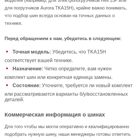
моделей (например, для электропогрузчиков Heli 15F или
для погрузчиков Aurora TKA15H), крайне важно понимать,
что подбор шин всегда основан на точных данных о
технике.
Перед обращением к нам, убедитесь в следующем:
Точная модель:
Убедитесь, что TKA15H
соответствует вашей технике.
Назначение:
Четко определите, вам нужен
комплект шин или конкретная единица замены.
Состояние:
Уточните, требуется ли новый комплект
или рассматриваются варианты б/у/восстановленных
деталей.
Коммерческая информация о шинах
Для того чтобы мы могли оперативно и квалифицированно
подобрать нужную шину, наши менеджеры готовы ответить