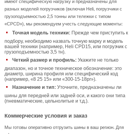
имеют специфическую нагрузку и предназначены для
разных моделей погрузчиков (включая Heli, погрузчики с
грузоподъемностью 2,5 тонны или тележки с типом
«CPCD»), мы рекомендуем учесть следующие моменты:
Точная модель техники:
Прежде чем приступить к
подбору, необходимо назвать точную марку и модель
вашей техники (например, Heli CPD15, или погрузчик с
грузоподъемностью 3,5 тн).
Четкий размер и профиль:
Укажите не только
диапазон, но и точное техническое обозначение: это
диаметр, ширина профиля или специфический код
(например, «8 25 15» или «300-15-18pr»).
Назначение и тип:
Уточните, предназначены ли
шины для передней или задней оси, и какого они типа
(пневматические, цельнолитые и т.д.).
Коммерческие условия и заказ
Мы готовы оперативно отгрузить шины в ваш регион. Для