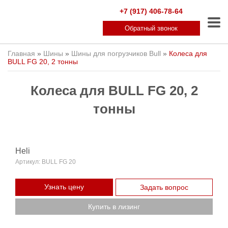
+7 (917) 406-78-64
Обратный звонок
Главная
»
Шины
»
Шины для погрузчиков Bull
»
Колеса для
BULL FG 20, 2 тонны
Колеса для BULL FG 20, 2
тонны
Heli
Артикул:
BULL FG 20
Узнать цену
Задать вопрос
Купить в лизинг