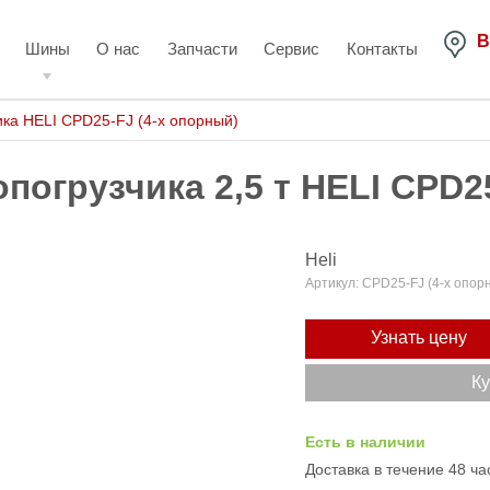
В
Шины
О нас
Запчасти
Сервис
Контакты
ка HELI CPD25-FJ (4-х опорный)
огрузчика 2,5 т HELI CPD2
Heli
Артикул:
CPD25-FJ (4-х опор
Узнать цену
Ку
Есть в наличии
Доставка в течение 48 ча