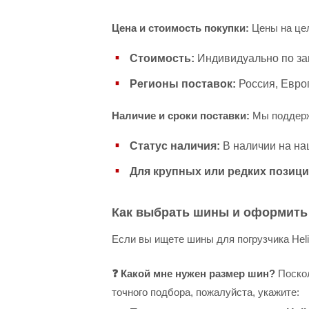
Цена и стоимость покупки:
Цены на цел
Стоимость:
Индивидуально по за
Регионы поставок:
Россия, Евро
Наличие и сроки поставки:
Мы поддерж
Статус наличия:
В наличии на на
Для крупных или редких позици
Как выбрать шины и оформить 
Если вы ищете шины для погрузчика Hel
❓ Какой мне нужен размер шин?
Поскол
точного подбора, пожалуйста, укажите: