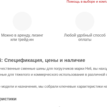
Помощь в выборе и комп
Можно в аренду, лизинг
Любой удобный способ
или трейд-ин
оплаты
i: Спецификация, цены и наличие
чественные сменные шины для погрузчиков марки Heli, вы нах
ные для тяжелого и коммерческого использования в различной с
ые модели и назначения, мы собрали ключевые характеристики н
ристики