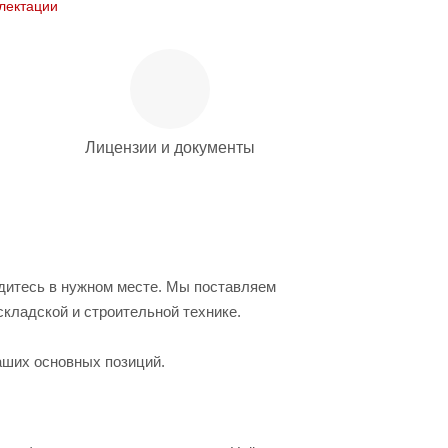
лектации
Лицензии и документы
одитесь в нужном месте. Мы поставляем
кладской и строительной технике.
аших основных позиций.