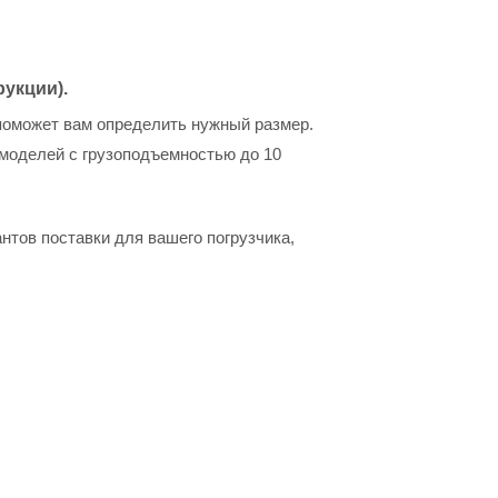
укции).
поможет вам определить нужный размер.
 моделей с грузоподъемностью до 10
тов поставки для вашего погрузчика,