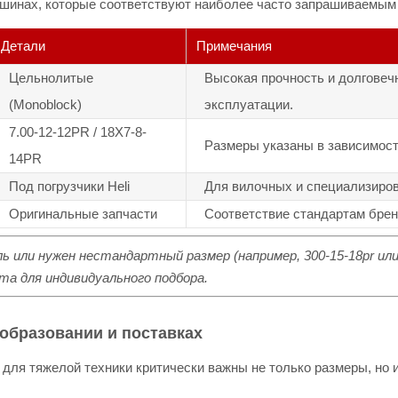
шинах, которые соответствуют наиболее часто запрашиваемым к
Детали
Примечания
Цельнолитые
Высокая прочность и долговеч
(Monoblock)
эксплуатации.
7.00-12-12PR / 18X7-8-
Размеры указаны в зависимост
14PR
Под погрузчики Heli
Для вилочных и специализиро
Оригинальные запчасти
Соответствие стандартам бренд
ь или нужен нестандартный размер (например, 300-15-18pr ил
та для индивидуального подбора.
образовании и поставках
 для тяжелой техники критически важны не только размеры, но