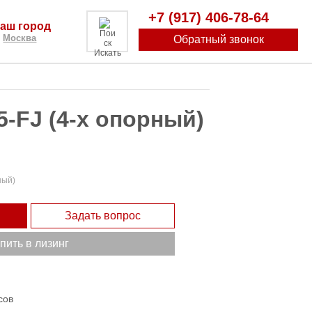
+7 (917) 406-78-64
аш город
Москва
Обратный звонок
Искать
5-FJ (4-х опорный)
ный)
Задать вопрос
пить в лизинг
сов