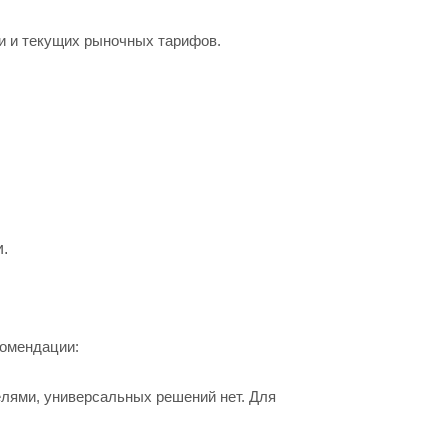
и и текущих рыночных тарифов.
.
комендации:
елями, универсальных решений нет. Для