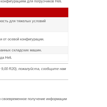
онфигурациям для погрузчиков Heli.
ность для тяжелых условий
и от осевой конфигурации.
ванных складских машин.
а Heli.
и 9,00 R20), пожалуйста, сообщите нам
 и своевременное получение информации