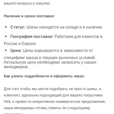
вашего вопроса о покупке:
Наличие и сроки поставки:
Статус:
Шины находятся на складе и в наличии.
География поставок:
Работаем для клиентов в
России и Европе.
Цена:
Цены варьируются в зависимости от
специфики заказа и текущих рыночных условий.
Актуальную цену необходимо запросить у наших
менеджеров.
Как узнать подробности и оформить заказ:
Для того чтобы мы могли подобрать не просто шины, а
комплект, идеально подходящий для вашего погрузчика
Heli, и провести оперативное коммерческое предложение,
наши менеджеры готовы помочь по следующему