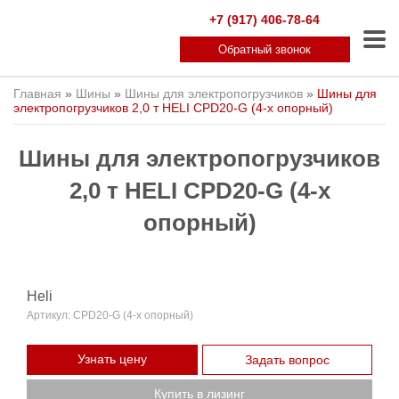
+7 (917) 406-78-64
Обратный звонок
Главная
»
Шины
»
Шины для электропогрузчиков
»
Шины для
электропогрузчиков 2,0 т HELI CPD20-G (4-х опорный)
Шины для электропогрузчиков
2,0 т HELI CPD20-G (4-х
опорный)
Heli
Артикул:
CPD20-G (4-х опорный)
Узнать цену
Задать вопрос
Купить в лизинг