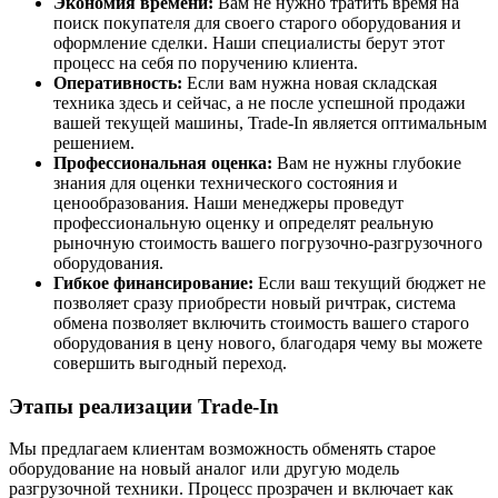
Экономия времени:
Вам не нужно тратить время на
поиск покупателя для своего старого оборудования и
оформление сделки. Наши специалисты берут этот
процесс на себя по поручению клиента.
Оперативность:
Если вам нужна новая складская
техника здесь и сейчас, а не после успешной продажи
вашей текущей машины, Trade-In является оптимальным
решением.
Профессиональная оценка:
Вам не нужны глубокие
знания для оценки технического состояния и
ценообразования. Наши менеджеры проведут
профессиональную оценку и определят реальную
рыночную стоимость вашего погрузочно-разгрузочного
оборудования.
Гибкое финансирование:
Если ваш текущий бюджет не
позволяет сразу приобрести новый ричтрак, система
обмена позволяет включить стоимость вашего старого
оборудования в цену нового, благодаря чему вы можете
совершить выгодный переход.
Этапы реализации Trade-In
Мы предлагаем клиентам возможность обменять старое
оборудование на новый аналог или другую модель
разгрузочной техники. Процесс прозрачен и включает как