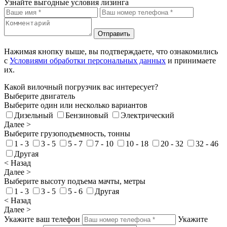
Узнайте выгодные условия лизинга
Отправить
Нажимая кнопку выше, вы подтверждаете, что ознакомились
с
Условиями обработки персональных данных
и принимаете
их.
Какой вилочный погрузчик вас интересует?
Выберите двигатель
Выберите один или несколько вариантов
Дизельный
Бензиновый
Электрический
Далее >
Выберите грузоподъемность, тонны
1 - 3
3 - 5
5 - 7
7 - 10
10 - 18
20 - 32
32 - 46
Другая
< Назад
Далее >
Выберите высоту подъема мачты, метры
1 - 3
3 - 5
5 - 6
Другая
< Назад
Далее >
Укажите ваш телефон
Укажите