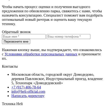
Чтобы начать процесс оценки и получения выгодного
предложения по обновлению парка, свяжитесь с нами, чтобы
назначить консультацию. Специалист поможет вам подобрать
оптимальный новый ричтрак и оценить вашу текущую
технику.
Обратный звонок
Перезвоните мне
Нажимая кнопку выше, вы подтверждаете, что ознакомились
с
Условиями обработки персональных данных
и принимаете
их.
Контакты
Московская область, городской округ Домодедово,
деревня Павловское, Индустриальный проезд, владение
5, Технопарк «Домодедовский»
+7 (917) 406-78-64
info@heli-official.com
Написать директору
Техника Heli