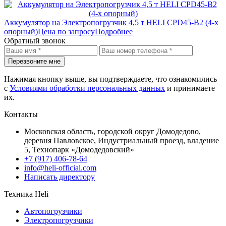
Аккумулятор на Электропогрузчик 4,5 т HELI CPD45-B2 (4-х
опорный)
Цена по запросу
Подробнее
Обратный звонок
Перезвоните мне
Нажимая кнопку выше, вы подтверждаете, что ознакомились
с
Условиями обработки персональных данных
и принимаете
их.
Контакты
Московская область, городской округ Домодедово,
деревня Павловское, Индустриальный проезд, владение
5, Технопарк «Домодедовский»
+7 (917) 406-78-64
info@heli-official.com
Написать директору
Техника Heli
Автопогрузчики
Электропогрузчики