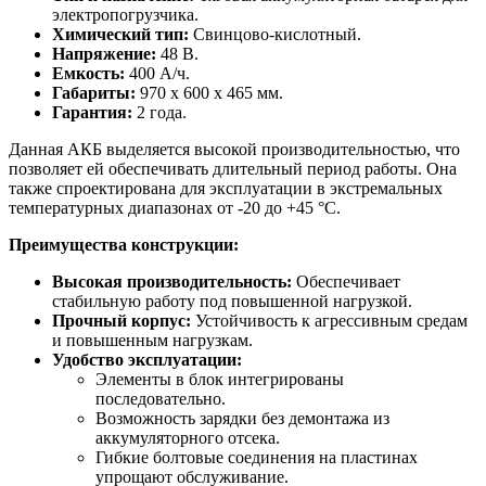
электропогрузчика.
Химический тип:
Свинцово-кислотный.
Напряжение:
48 В.
Емкость:
400 А/ч.
Габариты:
970 x 600 x 465 мм.
Гарантия:
2 года.
Данная АКБ выделяется высокой производительностью, что
позволяет ей обеспечивать длительный период работы. Она
также спроектирована для эксплуатации в экстремальных
температурных диапазонах от -20 до +45 °С.
Преимущества конструкции:
Высокая производительность:
Обеспечивает
стабильную работу под повышенной нагрузкой.
Прочный корпус:
Устойчивость к агрессивным средам
и повышенным нагрузкам.
Удобство эксплуатации:
Элементы в блок интегрированы
последовательно.
Возможность зарядки без демонтажа из
аккумуляторного отсека.
Гибкие болтовые соединения на пластинах
упрощают обслуживание.