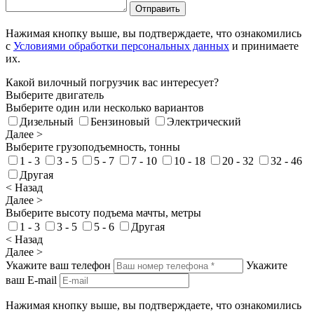
Отправить
Нажимая кнопку выше, вы подтверждаете, что ознакомились
с
Условиями обработки персональных данных
и принимаете
их.
Какой вилочный погрузчик вас интересует?
Выберите двигатель
Выберите один или несколько вариантов
Дизельный
Бензиновый
Электрический
Далее >
Выберите грузоподъемность, тонны
1 - 3
3 - 5
5 - 7
7 - 10
10 - 18
20 - 32
32 - 46
Другая
< Назад
Далее >
Выберите высоту подъема мачты, метры
1 - 3
3 - 5
5 - 6
Другая
< Назад
Далее >
Укажите ваш телефон
Укажите
ваш E-mail
Нажимая кнопку выше, вы подтверждаете, что ознакомились