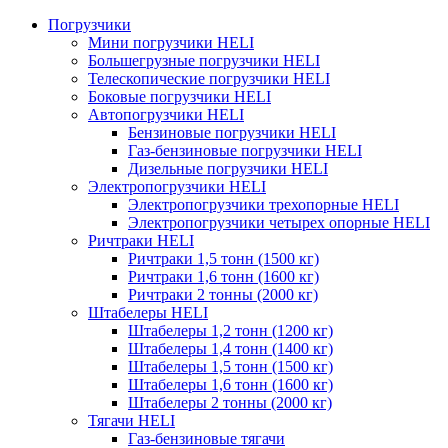
Погрузчики
Мини погрузчики HELI
Большегрузные погрузчики HELI
Телескопические погрузчики HELI
Боковые погрузчики HELI
Автопогрузчики HELI
Бензиновые погрузчики HELI
Газ-бензиновые погрузчики HELI
Дизельные погрузчики HELI
Электропогрузчики HELI
Электропогрузчики трехопорные HELI
Электропогрузчики четырех опорные HELI
Ричтраки HELI
Ричтраки 1,5 тонн (1500 кг)
Ричтраки 1,6 тонн (1600 кг)
Ричтраки 2 тонны (2000 кг)
Штабелеры HELI
Штабелеры 1,2 тонн (1200 кг)
Штабелеры 1,4 тонн (1400 кг)
Штабелеры 1,5 тонн (1500 кг)
Штабелеры 1,6 тонн (1600 кг)
Штабелеры 2 тонны (2000 кг)
Тягачи HELI
Газ-бензиновые тягачи