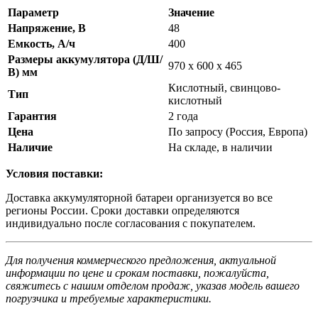
Параметр
Значение
Напряжение, В
48
Емкость, А/ч
400
Размеры аккумулятора (Д/Ш/
970 x 600 x 465
В) мм
Кислотный, свинцово-
Тип
кислотный
Гарантия
2 года
Цена
По запросу (Россия, Европа)
Наличие
На складе, в наличии
Условия поставки:
Доставка аккумуляторной батареи организуется во все
регионы России. Сроки доставки определяются
индивидуально после согласования с покупателем.
Для получения коммерческого предложения, актуальной
информации по цене и срокам поставки, пожалуйста,
свяжитесь с нашим отделом продаж, указав модель вашего
погрузчика и требуемые характеристики.