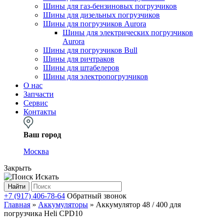
Шины для газ-бензиновых погрузчиков
Шины для дизельных погрузчиков
Шины для погрузчиков Aurora
Шины для электрических погрузчиков
Aurora
Шины для погрузчиков Bull
Шины для ричтраков
Шины для штабелеров
Шины для электропогрузчиков
О нас
Запчасти
Сервис
Контакты
Ваш город
Москва
Закрыть
Искать
Найти
+7 (917) 406-78-64
Обратный звонок
Главная
»
Аккумуляторы
»
Аккумулятор 48 / 400 для
погрузчика Heli CPD10