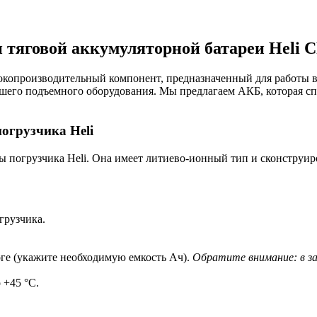
 тяговой аккумуляторной батареи Heli 
окопроизводительный компонент, предназначенный для работы в
шего подъемного оборудования. Мы предлагаем АКБ, которая сп
огрузчика Heli
мы погрузчика Heli. Она имеет литиево-ионный тип и сконструи
грузчика.
ге (укажите необходимую емкость Ач).
Обратите внимание: в з
 +45 °С.