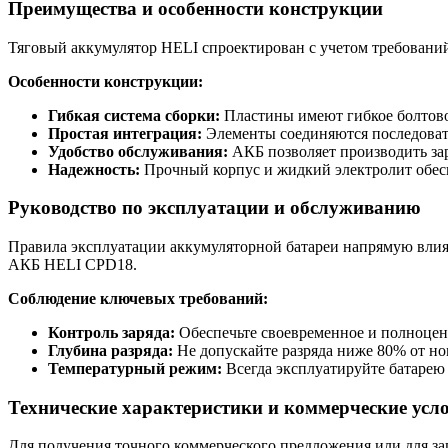
Преимущества и особенности конструкции
Тяговый аккумулятор HELI спроектирован с учетом требовани
Особенности конструкции:
Гибкая система сборки:
Пластины имеют гибкое болтово
Простая интеграция:
Элементы соединяются последовате
Удобство обслуживания:
АКБ позволяет производить зар
Надежность:
Прочный корпус и жидкий электролит обес
Руководство по эксплуатации и обслуживанию
Правила эксплуатации аккумуляторной батареи напрямую влияю
АКБ HELI CPD18.
Соблюдение ключевых требований:
Контроль заряда:
Обеспечьте своевременное и полноцен
Глубина разряда:
Не допускайте разряда ниже 80% от но
Температурный режим:
Всегда эксплуатируйте батарею
Технические характеристики и коммерческие усл
Для получения точного коммерческого предложения или для зап