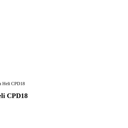
а Heli CPD18
eli CPD18