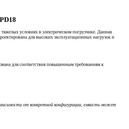
CPD18
 тяжелых условиях в электрическом погрузчике. Данная
роектирована для высоких эксплуатационных нагрузок и
рована для соответствия повышенным требованиям к
ависимости от конкретной конфигурации, емкость может