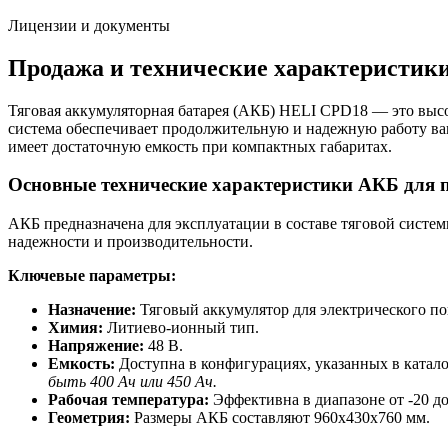
Лицензии и документы
Продажа и технические характеристики
Тяговая аккумуляторная батарея (АКБ) HELI CPD18 — это выс
система обеспечивает продолжительную и надежную работу ва
имеет достаточную емкость при компактных габаритах.
Основные технические характеристики АКБ для п
АКБ предназначена для эксплуатации в составе тяговой систе
надежности и производительности.
Ключевые параметры:
Назначение:
Тяговый аккумулятор для электрического по
Химия:
Литиево-ионный тип.
Напряжение:
48 В.
Емкость:
Доступна в конфигурациях, указанных в катало
быть 400 Ач или 450 Ач.
Рабочая температура:
Эффективна в диапазоне от -20 до
Геометрия:
Размеры АКБ составляют 960х430х760 мм.