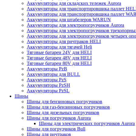
Аккумуляторы для складских тележек Aurora
Аккумуляторы для транспортировщика паллет HEL
Аккумуляторы для транспортировщика паллет W
Аккумуляторы для штабелеров WARUN
Аккумуляторы для электропогрузчиков Aurora
Аккумуляторы для электропогрузчиков трехопорн
Аккумуляторы для электропогрузчиков четырех оп
Аккумуляторы для ричтраков HELI
Аккумуляторы для тягачей Heli
Тяговые батареи 24V для HELI
Тяговые батареи 48V для HELI
Тяговые батареи 80V для HELI
Аккумуляторы PzB
Аккумуляторы для BULL
Аккумуляторы PzS
Аккумуляторы PzSH
Аккумуляторы PzSL
Шины
Шины для бензиновых погрузчиков
Шины для газ-бензиновых погрузчиков
Шины для дизельных погрузчиков
Шины для погрузчиков Aurora
Шины для электрических погрузчиков Aurora
Шины для погрузчиков Bull
Шины для ричтраков