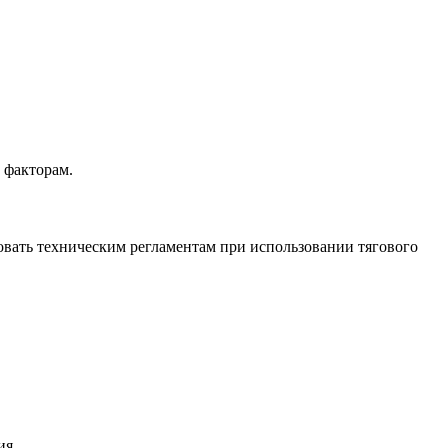
 факторам.
овать техническим регламентам при использовании тягового
ия.