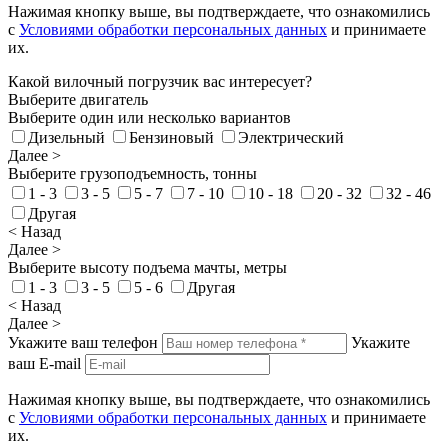
Нажимая кнопку выше, вы подтверждаете, что ознакомились
с
Условиями обработки персональных данных
и принимаете
их.
Какой вилочный погрузчик вас интересует?
Выберите двигатель
Выберите один или несколько вариантов
Дизельный
Бензиновый
Электрический
Далее >
Выберите грузоподъемность, тонны
1 - 3
3 - 5
5 - 7
7 - 10
10 - 18
20 - 32
32 - 46
Другая
< Назад
Далее >
Выберите высоту подъема мачты, метры
1 - 3
3 - 5
5 - 6
Другая
< Назад
Далее >
Укажите ваш телефон
Укажите
ваш E-mail
Нажимая кнопку выше, вы подтверждаете, что ознакомились
с
Условиями обработки персональных данных
и принимаете
их.