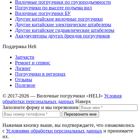
Вилочные погрузчики по грузоподъемности
Погрузчики по высоте подъема вил
Вилочные погрузчики БУ
Другие китайские вилочные погрузчики
Другие китайские электрические штабелеры
Другие китайские гидравлические штабелеры
Аккумуляторы других брендов погрузчиков
Поддержка Heli
Запчасти
Ремонт и сервис
Лизинг
Погрузчики в регионах
Отзывы
Полезное
© 2017-2026 — Вилочные погрузчики «HELI»
Условия
обработки персональных данных
Наверх
Заполните форму и мы перезвоним
Перезвоните мне
Нажимая кнопку выше, вы подтверждаете, что ознакомились
с
Условиями обработки персональных данных
и принимаете
их.