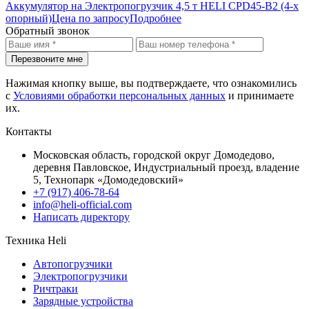
Аккумулятор на Электропогрузчик 4,5 т HELI CPD45-B2 (4-х
опорный)
Цена по запросу
Подробнее
Обратный звонок
Перезвоните мне
Нажимая кнопку выше, вы подтверждаете, что ознакомились
с
Условиями обработки персональных данных
и принимаете
их.
Контакты
Московская область, городской округ Домодедово,
деревня Павловское, Индустриальный проезд, владение
5, Технопарк «Домодедовский»
+7 (917) 406-78-64
info@heli-official.com
Написать директору
Техника Heli
Автопогрузчики
Электропогрузчики
Ричтраки
Зарядные устройства