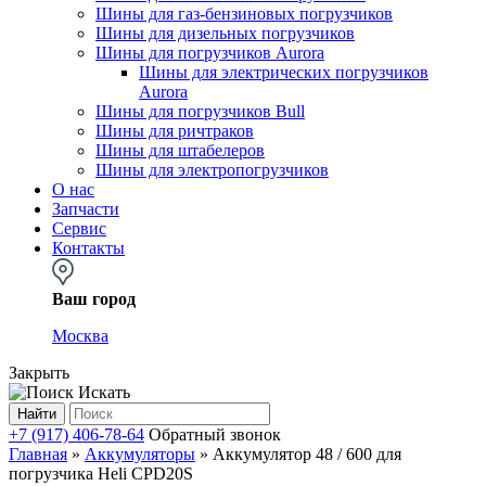
Шины для газ-бензиновых погрузчиков
Шины для дизельных погрузчиков
Шины для погрузчиков Aurora
Шины для электрических погрузчиков
Aurora
Шины для погрузчиков Bull
Шины для ричтраков
Шины для штабелеров
Шины для электропогрузчиков
О нас
Запчасти
Сервис
Контакты
Ваш город
Москва
Закрыть
Искать
Найти
+7 (917) 406-78-64
Обратный звонок
Главная
»
Аккумуляторы
»
Аккумулятор 48 / 600 для
погрузчика Heli CPD20S