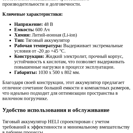
производительности и долговечности.
Ключевые характеристики:
Напряжение:
48 В
Емкость:
600 Ач
Химия:
Литий-ионная (Li-ion)
Тип:
Тяговый аккумулятор
Рабочая температура:
Выдерживает экстремальные
условия от -20 до +45 °С.
Конструкция:
Жидкий электролит, прочный корпус,
устойчивость к кислотам, что позволяет выдерживать
повышенные нагрузки в процессе эксплуатации.
Габариты:
1030 x 500 x 802 мм.
Благодаря своей конструкции, этот аккумулятор предлагает
отличное сочетание большой емкости и компактных размеров,
что идеально подходит для оптимизации пространства в
вилочном погрузчике.
Удобство использования и обслуживание
Тяговый аккумулятор HELI спроектирован с учетом
требований к эффективности и минимальному вмешательству
в рабочие процессы.