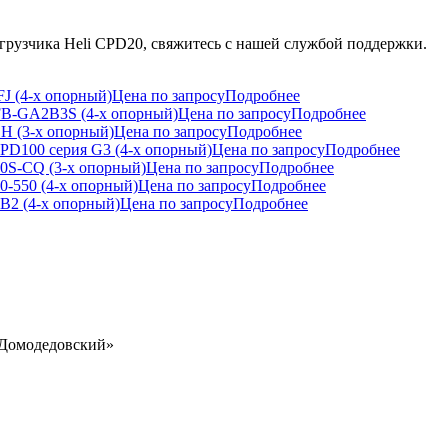
огрузчика Heli CPD20, свяжитесь с нашей службой поддержки.
J (4-х опорный)
Цена по запросу
Подробнее
5FB-GA2B3S (4-х опорный)
Цена по запросу
Подробнее
H (3-х опорный)
Цена по запросу
Подробнее
PD100 серия G3 (4-х опорный)
Цена по запросу
Подробнее
0S-CQ (3-х опорный)
Цена по запросу
Подробнее
0-550 (4-х опорный)
Цена по запросу
Подробнее
B2 (4-х опорный)
Цена по запросу
Подробнее
 «Домодедовский»