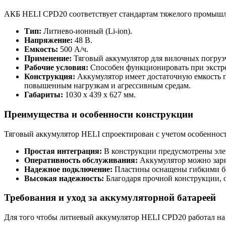
АКБ HELI CPD20 соответствует стандартам тяжелого промышлен
Тип:
Литиево-ионный (Li-ion).
Напряжение:
48 В.
Емкость:
500 А/ч.
Применение:
Тяговый аккумулятор для вилочных погрузч
Рабочие условия:
Способен функционировать при экстрем
Конструкция:
Аккумулятор имеет достаточную емкость п
повышенным нагрузкам и агрессивным средам.
Габариты:
1030 х 439 х 627 мм.
Преимущества и особенности конструкции
Тяговый аккумулятор HELI спроектирован с учетом особеннос
Простая интеграция:
В конструкции предусмотрены эле
Оперативность обслуживания:
Аккумулятор можно заряж
Надежное подключение:
Пластины оснащены гибкими бо
Высокая надежность:
Благодаря прочной конструкции, о
Требования и уход за аккумуляторной батареей
Для того чтобы литиевый аккумулятор HELI CPD20 работал на 