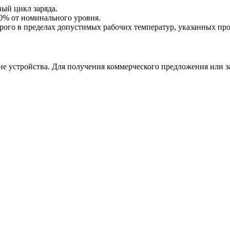
ый цикл заряда.
0% от номинального уровня.
ого в пределах допустимых рабочих температур, указанных прои
е устройства. Для получения коммерческого предложения или з