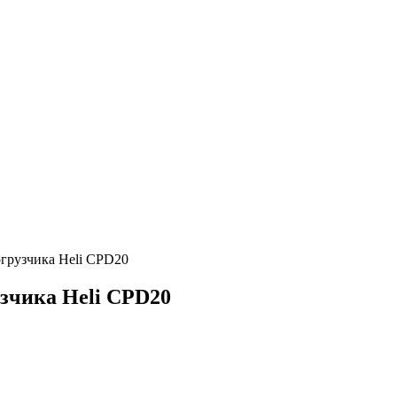
огрузчика Heli CPD20
узчика Heli CPD20