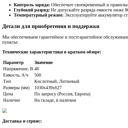
Контроль заряда:
Обеспечьте своевременный и правильн
Глубокий разряд:
Не допускайте разряда емкости ниже 8
Температурный режим:
Эксплуатируйте аккумулятор стр
Детали для приобретения и поддержки
Мы обеспечиваем гарантийное и постгарантийное обслуживани
пункты:
Технические характеристики в кратком обзоре:
Параметр
Значение
Напряжение, В
48
Емкость, А/ч
500
Тип
Кислотный, Литиевый
Размеры (мм)
1030х439х627
Цена
По запросу (Россия, Европа)
Наличие
На складе, в наличии
Доставка и сервис: