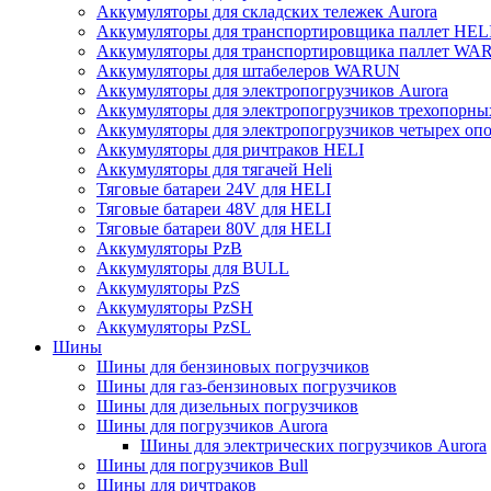
Аккумуляторы для складских тележек Aurora
Аккумуляторы для транспортировщика паллет HEL
Аккумуляторы для транспортировщика паллет W
Аккумуляторы для штабелеров WARUN
Аккумуляторы для электропогрузчиков Aurora
Аккумуляторы для электропогрузчиков трехопорн
Аккумуляторы для электропогрузчиков четырех оп
Аккумуляторы для ричтраков HELI
Аккумуляторы для тягачей Heli
Тяговые батареи 24V для HELI
Тяговые батареи 48V для HELI
Тяговые батареи 80V для HELI
Аккумуляторы PzB
Аккумуляторы для BULL
Аккумуляторы PzS
Аккумуляторы PzSH
Аккумуляторы PzSL
Шины
Шины для бензиновых погрузчиков
Шины для газ-бензиновых погрузчиков
Шины для дизельных погрузчиков
Шины для погрузчиков Aurora
Шины для электрических погрузчиков Aurora
Шины для погрузчиков Bull
Шины для ричтраков