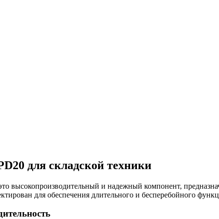
PD20 для складской техники
о высокопроизводительный и надежный компонент, предназнач
оектирован для обеспечения длительного и бесперебойного функ
дительность