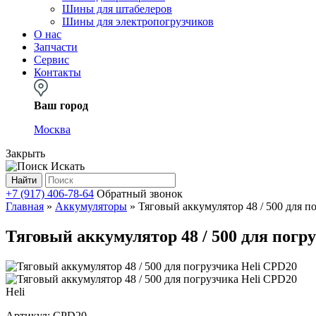
Шины для штабелеров
Шины для электропогрузчиков
О нас
Запчасти
Сервис
Контакты
Ваш город
Москва
Закрыть
Искать
Найти
+7 (917) 406-78-64
Обратный звонок
Главная
»
Аккумуляторы
»
Тяговый аккумулятор 48 / 500 для п
Тяговый аккумулятор 48 / 500 для погр
Heli
Артикул:
CPD20