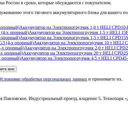
ны России в сроки, которые обсуждаются с покупателем.
служиванию этого тягового аккумуляторного блока для вашего п
Аккумулятор на Электропогрузчик 1,0 т HELI CPD10-F
Аккумулятор на Электропогрузчик 1,5 т HELI 1
Аккумулятор на Электропогрузчик 1,5 т HELI CPD15S
Аккумулятор на Электропогрузчик 10 т HELI C
Аккумулятор на Электропогрузчик 2,0 т HELI CPD2
Аккумулятор на Электропогрузчик 20 т HELI CPD25
Аккумулятор на Электропогрузчик 4,5 т HELI CPD45-
ните мне
Условиями обработки персональных данных
и принимаете их.
ня Павловское, Индустриальный проезд, владение 5, Технопарк