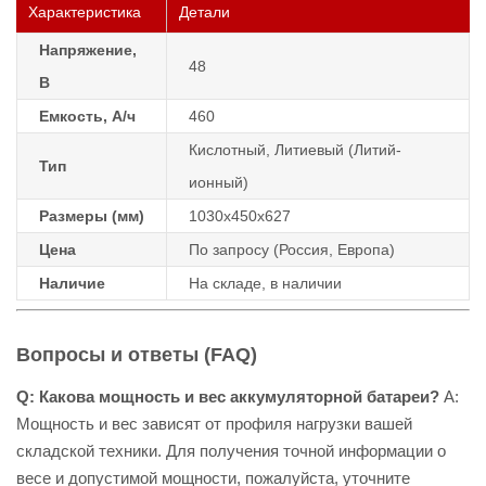
Характеристика
Детали
Напряжение,
48
В
Емкость, А/ч
460
Кислотный, Литиевый (Литий-
Тип
ионный)
Размеры (мм)
1030х450х627
Цена
По запросу (Россия, Европа)
Наличие
На складе, в наличии
Вопросы и ответы (FAQ)
Q: Какова мощность и вес аккумуляторной батареи?
A:
Мощность и вес зависят от профиля нагрузки вашей
складской техники. Для получения точной информации о
весе и допустимой мощности, пожалуйста, уточните