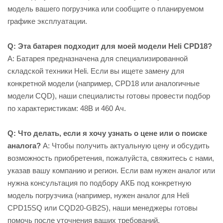
модель вашего погрузчика или сообщите о планируемом
графике эксплуатации.
Q: Эта батарея подходит для моей модели Heli CPD18?
A: Батарея предназначена для специализированной
складской техники Heli. Если вы ищете замену для
конкретной модели (например, CPD18 или аналогичные
модели CQD), наши специалисты готовы провести подбор
по характеристикам: 48В и 460 Ач.
Q: Что делать, если я хочу узнать о цене или о поиске
аналога?
A: Чтобы получить актуальную цену и обсудить
возможность приобретения, пожалуйста, свяжитесь с нами,
указав вашу компанию и регион. Если вам нужен аналог или
нужна консультация по подбору АКБ под конкретную
модель погрузчика (например, нужен аналог для Heli
CPD15SQ или CQD20-GB2S), наши менеджеры готовы
помочь после уточнения ваших требований.