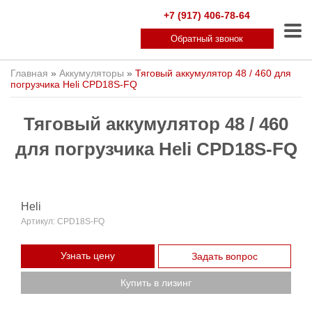
+7 (917) 406-78-64
Обратный звонок
Главная
»
Аккумуляторы
»
Тяговый аккумулятор 48 / 460 для
погрузчика Heli CPD18S-FQ
Тяговый аккумулятор 48 / 460
для погрузчика Heli CPD18S-FQ
Heli
Артикул:
CPD18S-FQ
Узнать цену
Задать вопрос
Купить в лизинг