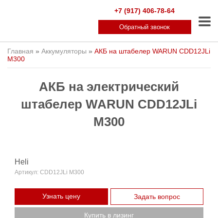
+7 (917) 406-78-64
Обратный звонок
Главная
»
Аккумуляторы
»
АКБ на штабелер WARUN CDD12JLi
M300
АКБ на электрический
штабелер WARUN CDD12JLi
M300
Heli
Артикул:
CDD12JLi M300
Узнать цену
Задать вопрос
Купить в лизинг