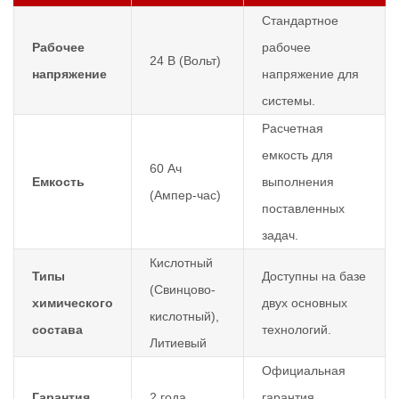
Стандартное
Рабочее
рабочее
24 В (Вольт)
напряжение
напряжение для
системы.
Расчетная
емкость для
60 Ач
Емкость
выполнения
(Ампер-час)
поставленных
задач.
Кислотный
Типы
Доступны на базе
(Свинцово-
химического
двух основных
кислотный),
состава
технологий.
Литиевый
Официальная
Гарантия
2 года
гарантия