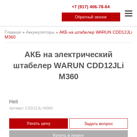
+7 (917) 406-78-64
Обратный звонок
Главная
»
Аккумуляторы
»
АКБ на штабелер WARUN CDD12JLi
M360
АКБ на электрический
штабелер WARUN CDD12JLi
M360
Heli
Артикул:
CDD12JLi M360
Узнать цену
Задать вопрос
Купить в лизинг