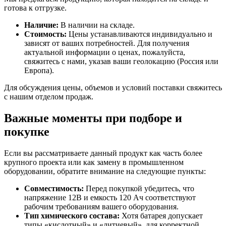
готова к отгрузке.
Наличие:
В наличии на складе.
Стоимость:
Цены устанавливаются индивидуально и
зависят от ваших потребностей. Для получения
актуальной информации о ценах, пожалуйста,
свяжитесь с нами, указав ваши геолокацию (Россия или
Европа).
Для обсуждения цены, объемов и условий поставки свяжитесь
с нашим отделом продаж.
Важные моменты при подборе и
покупке
Если вы рассматриваете данный продукт как часть более
крупного проекта или как замену в промышленном
оборудовании, обратите внимание на следующие пункты:
Совместимость:
Перед покупкой убедитесь, что
напряжение 12В и емкость 120 Ач соответствуют
рабочим требованиям вашего оборудования.
Тип химического состава:
Хотя батарея допускает
типы «кислотный» и «литиевый», для корректной