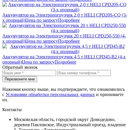
Аккумулятор на Электропогрузчик 2,0 т HELI CPD20S-CQ (3-
х опорный)
Цена по запросу
Подробнее
Аккумулятор на Электропогрузчик 20 т HELI CPD250-550 (4-
х опорный)
Цена по запросу
Подробнее
Аккумулятор на Электропогрузчик 4,5 т HELI CPD45-B2 (4-х
опорный)
Цена по запросу
Подробнее
Обратный звонок
Перезвоните мне
Нажимая кнопку выше, вы подтверждаете, что ознакомились
с
Условиями обработки персональных данных
и принимаете
их.
Контакты
Московская область, городской округ Домодедово,
деревня Павловское, Индустриальный проезд, владение
5, Технопарк «Домодедовский»