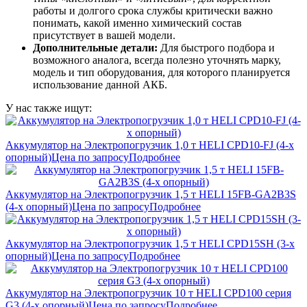
работы и долгого срока службы критически важно
понимать, какой именно химический состав
присутствует в вашей модели.
Дополнительные детали:
Для быстрого подбора и
возможного аналога, всегда полезно уточнять марку,
модель и тип оборудования, для которого планируется
использование данной АКБ.
У нас также ищут:
Аккумулятор на Электропогрузчик 1,0 т HELI CPD10-FJ (4-х
опорный)
Цена по запросу
Подробнее
Аккумулятор на Электропогрузчик 1,5 т HELI 15FB-GA2B3S
(4-х опорный)
Цена по запросу
Подробнее
Аккумулятор на Электропогрузчик 1,5 т HELI CPD15SH (3-х
опорный)
Цена по запросу
Подробнее
Аккумулятор на Электропогрузчик 10 т HELI CPD100 серия
G3 (4-х опорный)
Цена по запросу
Подробнее