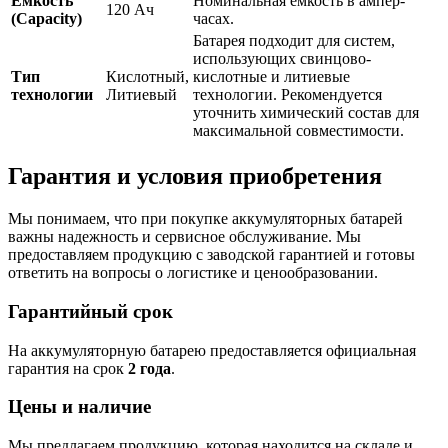
Емкость
Номинальная емкость в ампер-
120 Ач
(Capacity)
часах.
Батарея подходит для систем,
использующих свинцово-
Тип
Кислотный,
кислотные и литиевые
технологии
Литиевый
технологии. Рекомендуется
уточнить химический состав для
максимальной совместимости.
Гарантия и условия приобретения
Мы понимаем, что при покупке аккумуляторных батарей
важны надежность и сервисное обслуживание. Мы
предоставляем продукцию с заводской гарантией и готовы
ответить на вопросы о логистике и ценообразовании.
Гарантийный срок
На аккумуляторную батарею предоставляется официальная
гарантия на срок
2 года
.
Цены и наличие
Мы предлагаем продукцию, которая находится на складе и