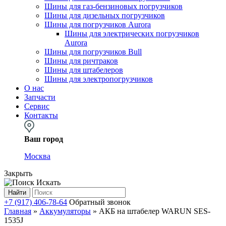
Шины для газ-бензиновых погрузчиков
Шины для дизельных погрузчиков
Шины для погрузчиков Aurora
Шины для электрических погрузчиков
Aurora
Шины для погрузчиков Bull
Шины для ричтраков
Шины для штабелеров
Шины для электропогрузчиков
О нас
Запчасти
Сервис
Контакты
Ваш город
Москва
Закрыть
Искать
Найти
+7 (917) 406-78-64
Обратный звонок
Главная
»
Аккумуляторы
»
АКБ на штабелер WARUN SES-
1535J