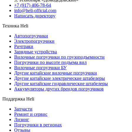
+7 (917) 406-78-64
info@heli-official.com
Написать директору
Техника Heli
Автопогрузчики
Электропогрузчики
Ричтраки
Зарядные устройства
Вилочные погрузчики по грузоподъемности
Погрузчики по высоте подъема вил
Вилочные погрузчики БУ
Другие китайские вилочные погрузчики
Другие китайские электрические штабелеры
Другие китайские гидравлические штабелеры
Аккумуляторы других брендов погрузчиков
Поддержка Heli
Запчасти
Ремонт и сервис
Лизинг
Погрузчики в регионах
Отзывы