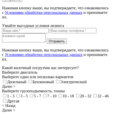
Нажимая кнопку выше, вы подтверждаете, что ознакомились
с
Условиями обработки персональных данных
и принимаете
их.
Узнайте выгодные условия лизинга
Отправить
Нажимая кнопку выше, вы подтверждаете, что ознакомились
с
Условиями обработки персональных данных
и принимаете
их.
Какой вилочный погрузчик вас интересует?
Выберите двигатель
Выберите один или несколько вариантов
Дизельный
Бензиновый
Электрический
Далее >
Выберите грузоподъемность, тонны
1 - 3
3 - 5
5 - 7
7 - 10
10 - 18
20 - 32
32 - 46
Другая
< Назад
Далее >