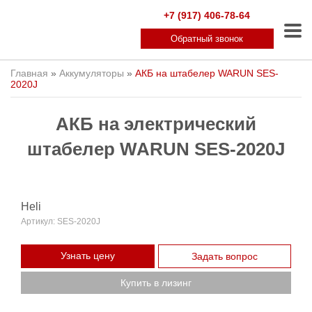
+7 (917) 406-78-64
Обратный звонок
Главная
»
Аккумуляторы
»
АКБ на штабелер WARUN SES-
2020J
АКБ на электрический
штабелер WARUN SES-2020J
Heli
Артикул:
SES-2020J
Узнать цену
Задать вопрос
Купить в лизинг