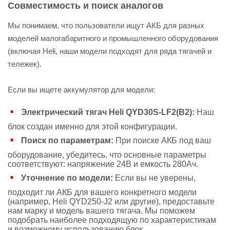
Совместимость и поиск аналогов
Мы понимаем, что пользователи ищут АКБ для разных
моделей малогабаритного и промышленного оборудования
(включая Heli, наши модели подходят для ряда тягачей и
тележек).
Если вы ищете аккумулятор для модели:
Электрический тягач Heli QYD30S-LF2(B2):
Наш
блок создан именно для этой конфигурации.
Поиск по параметрам:
При поиске АКБ под ваш
оборудование, убедитесь, что основные параметры
соответствуют: напряжение 24В и емкость 280Ач.
Уточнение по модели:
Если вы не уверены,
подходит ли АКБ для вашего конкретного модели
(например, Heli QYD250-J2 или другие), предоставьте
нам марку и модель вашего тягача. Мы поможем
подобрать наиболее подходящую по характеристикам
и возможному использованию блок.