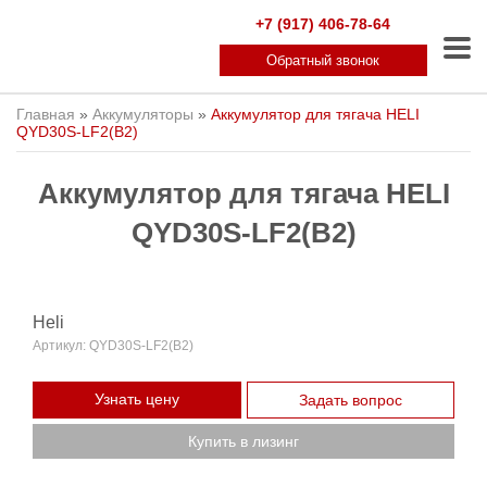
+7 (917) 406-78-64
Обратный звонок
Главная
»
Аккумуляторы
»
Аккумулятор для тягача HELI
QYD30S-LF2(B2)
Аккумулятор для тягача HELI
QYD30S-LF2(B2)
Heli
Артикул:
QYD30S-LF2(B2)
Узнать цену
Задать вопрос
Купить в лизинг