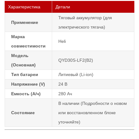
Характеристика
Детали
Тяговый аккумулятор (для
Применение
электрического тягача)
Марка
Heli
совместимости
Модель
QYD30S-LF2(B2)
(Основная)
Тип батареи
Литиевый (Li-ion)
Напряжение (V)
24 В
Емкость (А/ч)
280 Ач
В наличии (Подробности о новом
Состояние
или восстановленном блоке
уточняйте)