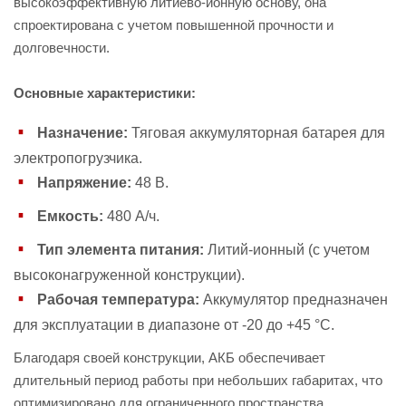
высокоэффективную литиево-ионную основу, она
спроектирована с учетом повышенной прочности и
долговечности.
Основные характеристики:
Назначение:
Тяговая аккумуляторная батарея для
электропогрузчика.
Напряжение:
48 В.
Емкость:
480 А/ч.
Тип элемента питания:
Литий-ионный (с учетом
высоконагруженной конструкции).
Рабочая температура:
Аккумулятор предназначен
для эксплуатации в диапазоне от -20 до +45 °С.
Благодаря своей конструкции, АКБ обеспечивает
длительный период работы при небольших габаритах, что
оптимизировано для ограниченного пространства